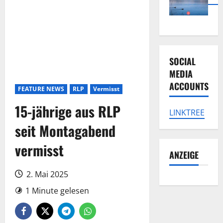
SOCIAL
MEDIA
ACCOUNTS
FEATURE NEWS
RLP
Vermisst
15-jährige aus RLP
LINKTREE
seit Montagabend
vermisst
ANZEIGE
2. Mai 2025
1 Minute gelesen