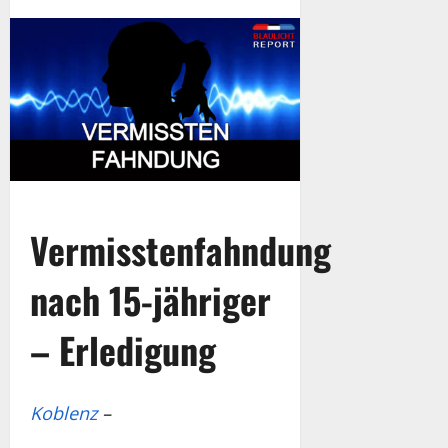
Vermisstenfahndung
nach 15-jähriger
– Erledigung
Koblenz
–