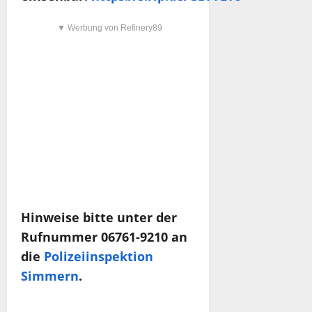
▼ Werbung von Refinery89
Hinweise bitte unter der
Rufnummer 06761-9210 an
die
Polizeiinspektion
Simmern
.