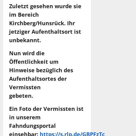
Zuletzt gesehen wurde sie
im Bereich
Kirchberg/Hunsrück.
Ihr
jetziger Aufenthaltsort ist
unbekannt.
Nun wird die
Öffentlichkeit um
Hinweise bezüglich des
Aufenthaltsortes der
Vermissten
gebeten.
Ein Foto der Vermissten ist
in unserem
Fahndungsportal
einsehbar:
https://s.rlp.de/GBPFzTc