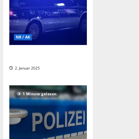
NR / AK
Wissen – Übergriff auf einen ca. 30
Jahre alten Mann
2. Januar 2025
1 Minute gelesen