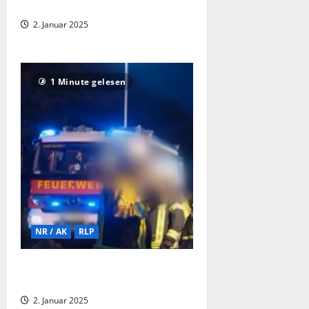
verletzt
2. Januar 2025
1 Minute gelesen
NR / AK
RLP
Nachtragsmeldung: Brand einer
Lagerhalle in Neuwied-Engers
2. Januar 2025