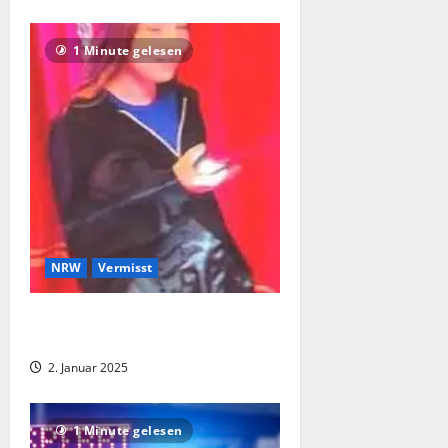
1 Minute gelesen
NRW
Vermisst
Dorsten: 14-Jährige vermisst –
Fahndung mit Fotos
2. Januar 2025
1 Minute gelesen