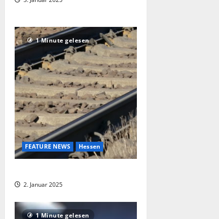
1 Minute gelesen
FEATURE NEWS
Hessen
Mann stößt Passantin auf die Gleise
2. Januar 2025
1 Minute gelesen