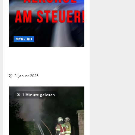
MYK / KO
Koblenz: Aggressiver Autofahrer mit
über 1,8 Promille gestoppt –
Führerschein offenbar gefälscht
3. Januar 2025
1 Minute gelesen