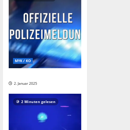
MYK / KO
Diebstahl aus Boardinghouse
2. Januar 2025
2 Minuten gelesen