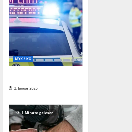
MYK / KO
Schwerer Verkehrsunfall mit
Personenschaden auf der B9
2. Januar 2025
1 Minute gelesen