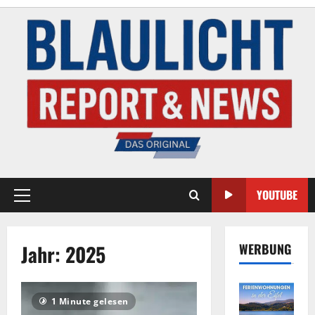
YOUTUBE
Jahr:
2025
WERBUNG
1 Minute gelesen