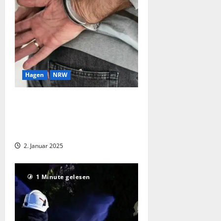
Hagen
NRW
Häusliche Gewalt in der Innenstadt –
Mann greift Frau zum wiederholten
Male an und wird in Gewahrsam
genommen
2. Januar 2025
1 Minute gelesen