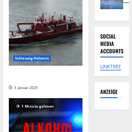
SOCIAL
MEDIA
ACCOUNTS
Schleswig-Holstein
LINKTREE
Feuerwehr sichert führungsloses
Boot im Hafen
3. Januar 2025
ANZEIGE
1 Minute gelesen