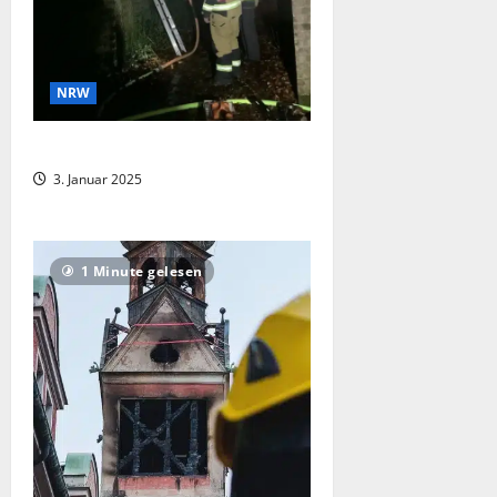
NRW
Saunabrand
3. Januar 2025
1 Minute gelesen