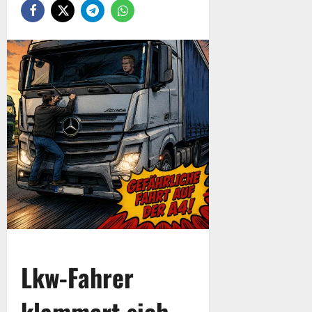
Lkw-Fahrer
klammert sich