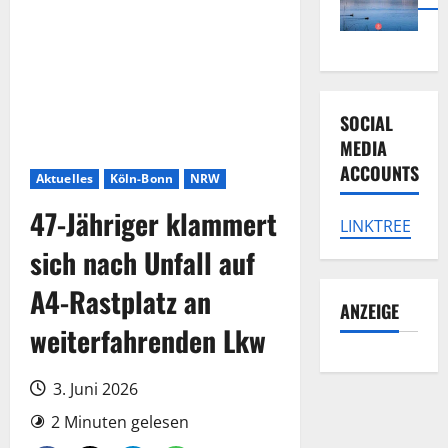
SOCIAL
MEDIA
ACCOUNTS
Aktuelles
Köln-Bonn
NRW
47-Jähriger klammert
LINKTREE
sich nach Unfall auf
A4-Rastplatz an
ANZEIGE
weiterfahrenden Lkw
3. Juni 2026
2 Minuten gelesen