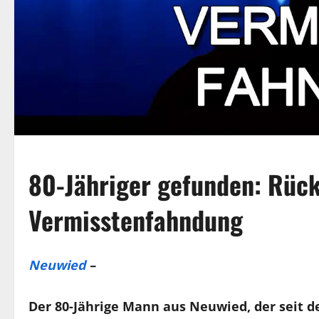
80-Jähriger gefunden: Rüc
Vermisstenfahndung
Neuwied
–
Der 80-Jährige Mann aus Neuwied, der seit de