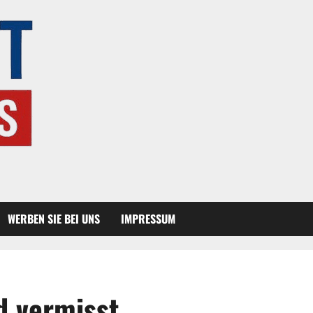
WERBEN SIE BEI UNS
IMPRESSUM
d vermisst