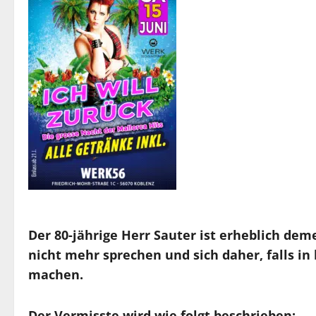
Der 80-jährige Herr Sauter ist erheblich dem
nicht mehr sprechen und sich daher, falls in 
machen.
Der Vermisste wird wie folgt beschrieben: