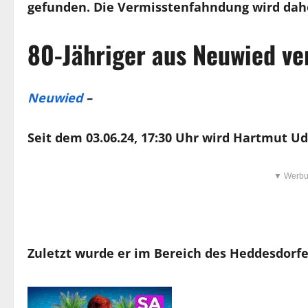
gefunden. Die Vermisstenfahndung wird da
80-Jähriger aus Neuwied ve
Neuwied
–
Seit dem 03.06.24, 17:30 Uhr wird Hartmut U
▼ Werbu
Zuletzt wurde er im Bereich des Heddesdorf