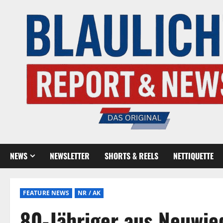
NEWS
NEWSLETTER
SHORTS & REELS
NETTIQUETTE
FEATURE NEWS
NR / AK
80-Jähriger aus Neuwie