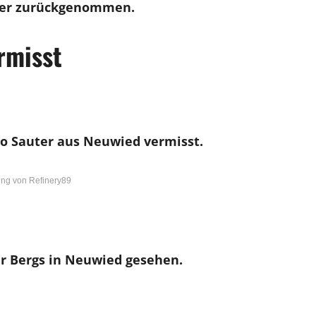
her zurückgenommen.
rmisst
do Sauter aus Neuwied vermisst.
ng von Refinery89
er Bergs in Neuwied gesehen.