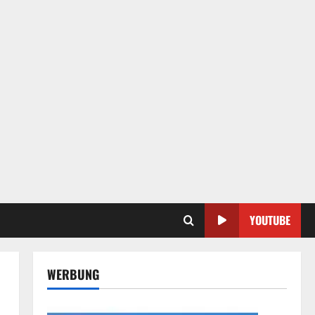
YOUTUBE
WERBUNG