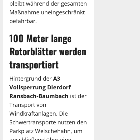
bleibt während der gesamten
Maßnahme uneingeschränkt
befahrbar.
100 Meter lange
Rotorblätter werden
transportiert
Hintergrund der
A3
Vollsperrung Dierdorf
Ransbach-Baumbach
ist der
Transport von
Windkraftanlagen. Die
Schwertransporte nutzen den
Parkplatz Welschehahn, um
anschließend über eine