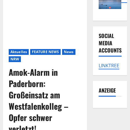
SOCIAL
MEDIA
ACCOUNTS
Aktuelles
FEATURE NEWS
News
NRW
LINKTREE
Amok-Alarm in
Paderborn:
ANZEIGE
Großeinsatz am
Westfalenkolleg –
Opfer schwer
verletzt!