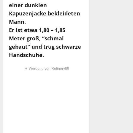
einer dunklen
Kapuzenjacke bekleideten
Mann.
Er ist etwa 1,80 – 1,85
Meter groß, “schmal
gebaut” und trug schwarze
Handschuhe.
▼ Werbung von Refinery89