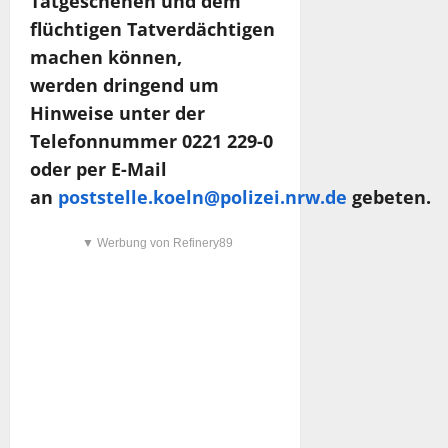
Tatgeschehen und dem
flüchtigen Tatverdächtigen
machen können,
werden dringend um
Hinweise unter der
Telefonnummer 0221 229-0
oder per E-Mail
an
poststelle.koeln@polizei.nrw.de
gebeten.
▼ Werbung von Refinery89