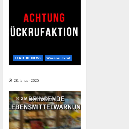
FEATURE NEWS
Warenrückruf
Wieder Rückruf bei Coca-Cola !
28. Januar 2025
2 Minuten gelesen