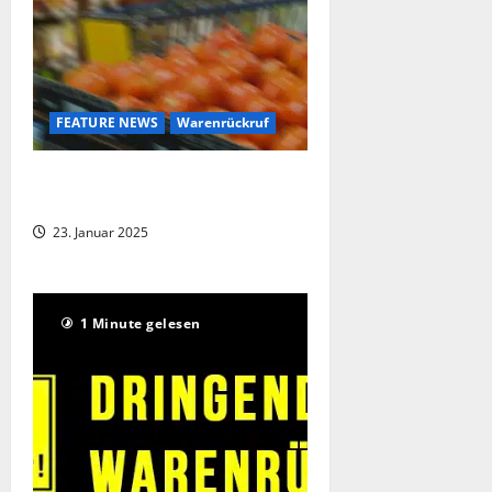
FEATURE NEWS
Warenrückruf
Deutschlandweiter Käserückruf bei
REWE und EDEKA
23. Januar 2025
1 Minute gelesen