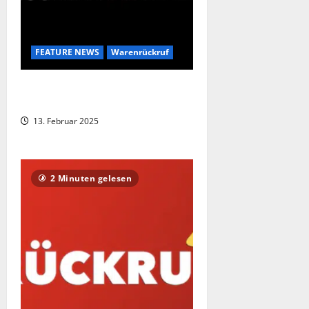
FEATURE NEWS
Warenrückruf
Erneuter Lebensmittelrückruf bei
REWE !
13. Februar 2025
2 Minuten gelesen