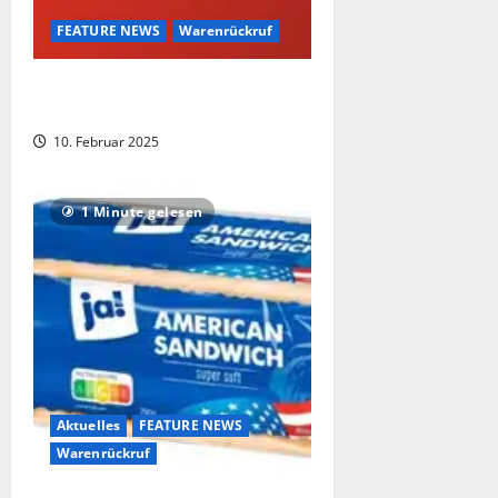
FEATURE NEWS
Warenrückruf
Achtung Verletzungsgefahr –
bundesweiter Rückruf bei Kaufland !
10. Februar 2025
1 Minute gelesen
Aktuelles
FEATURE NEWS
Warenrückruf