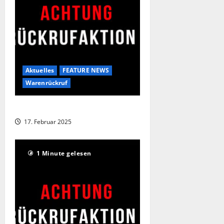
Aktuelles
FEATURE NEWS
Warenrückruf
Produktrückruf bei ALDI !
17. Februar 2025
1 Minute gelesen