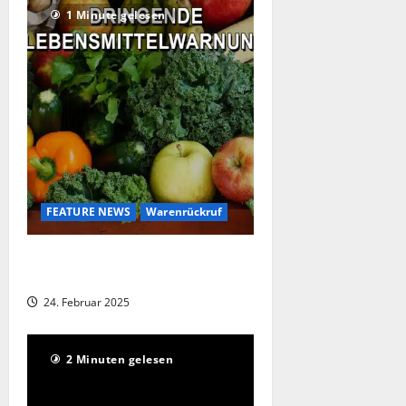
1 Minute gelesen
FEATURE NEWS
Warenrückruf
Rückruf von Nüsse-Mix – Verzehr
kann lebensbedrohlich sein
24. Februar 2025
2 Minuten gelesen