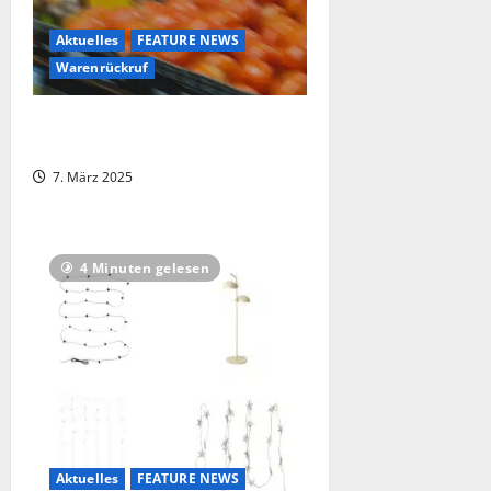
Aktuelles
FEATURE NEWS
Warenrückruf
Bundesweiter Lebensmittelrückruf
bei Lidl
7. März 2025
4 Minuten gelesen
Aktuelles
FEATURE NEWS