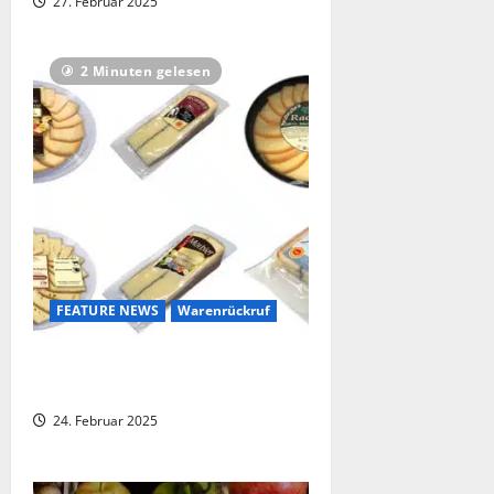
27. Februar 2025
2 Minuten gelesen
FEATURE NEWS
Warenrückruf
Großer bundesweiter Rückruf von
Käse
24. Februar 2025