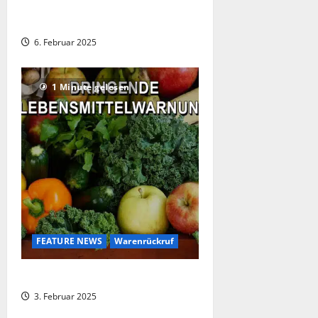
REWE ruft JA! American Sandwich
zurück
6. Februar 2025
1 Minute gelesen
FEATURE NEWS
Warenrückruf
Warenrückruf bei EDEKA
3. Februar 2025