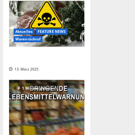
Aktuelles
FEATURE NEWS
Warenrückruf
Großer Lebensmittelrückruf bei
PENNY, REWE und NORMA
13. März 2025
1 Minute gelesen