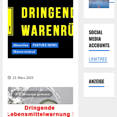
SOCIAL
MEDIA
ACCOUNTS
Aktuelles
FEATURE NEWS
Warenrückruf
LINKTREE
Bundesweiter Rückruf bei ALNATURA
– Holz in Kartoffelchips
23. März 2025
ANZEIGE
2 Minuten gelesen