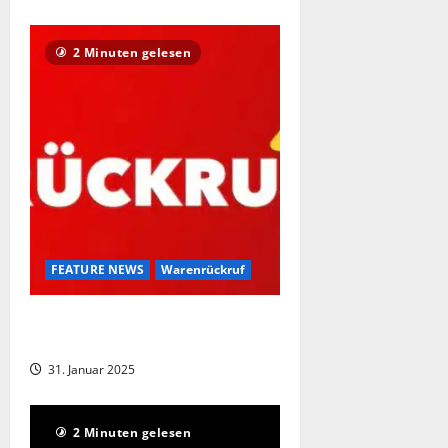
2 Minuten gelesen
FEATURE NEWS
Warenrückruf
Deutschlandweiter Warenrückruf bei
Lidl
31. Januar 2025
2 Minuten gelesen