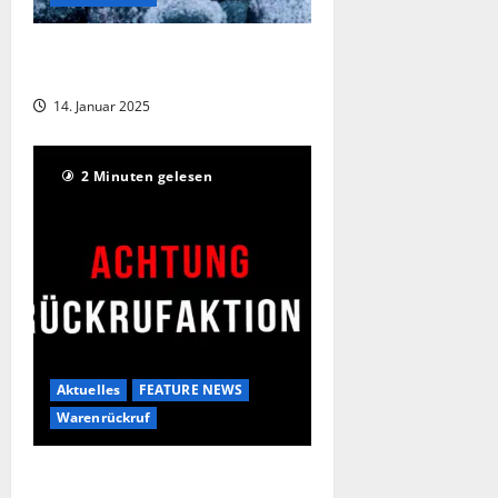
Rückruf – Hepatitis-Gefahr durch
Heidelbeeren
14. Januar 2025
2 Minuten gelesen
Aktuelles
FEATURE NEWS
Warenrückruf
Großer Rückruf von Katzen- und