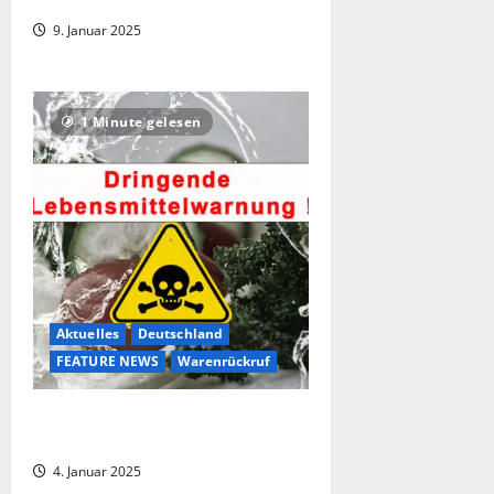
Hundetrockenfutter bei Fressnapf
9. Januar 2025
1 Minute gelesen
Aktuelles
Deutschland
FEATURE NEWS
Warenrückruf
Rückruf bei EDEKA – Bruschetta
Räucherlachs
4. Januar 2025