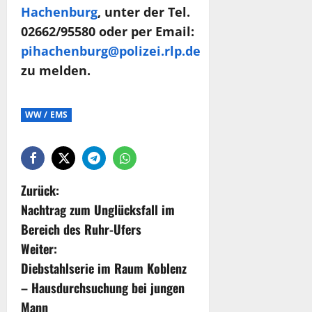
Hachenburg
, unter der Tel.
02662/95580 oder per Email:
pihachenburg@polizei.rlp.de
zu melden.
WW / EMS
Zurück:
Nachtrag zum Unglücksfall im
Bereich des Ruhr-Ufers
Weiter:
Diebstahlserie im Raum Koblenz
– Hausdurchsuchung bei jungen
Mann