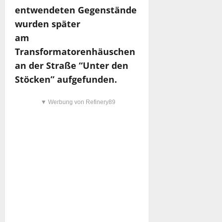
entwendeten Gegenstände
wurden später
am
Transformatorenhäuschen
an der Straße “Unter den
Stöcken” aufgefunden.
▼ Werbung von Refinery89