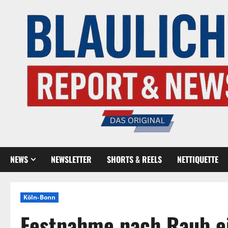
NEWS
NEWSLETTER
SHORTS & REELS
NETTIQUETTE
Köln-Bonn
Festnahme nach Raub ei