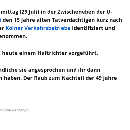
ttag (29.Juli) in der Zwischeneben der U-
i
den 15 Jahre alten Tatverdächtigen kurz nach
der
Kölner Verkehrsbetriebe
identifiziert und
tgenommen.
 heute einem Haftrichter vorgeführt.
ndliche sie angesprochen und ihr dann
n haben. Der Raub zum Nachteil der 49 Jahre
ng von Refinery89