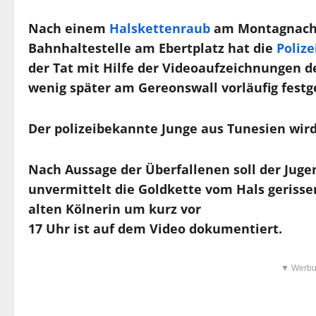
Nach einem
Halskettenraub
am Montagnachmi
Bahnhaltestelle am Ebertplatz hat die
Polize
der Tat mit Hilfe der Videoaufzeichnungen 
wenig später am Gereonswall vorläufig fes
Der polizeibekannte Junge aus Tunesien wird
Nach Aussage der Überfallenen soll der Juge
unvermittelt die Goldkette vom Hals gerisse
alten Kölnerin um kurz vor
17 Uhr ist auf dem Video dokumentiert.
▼ Werbu