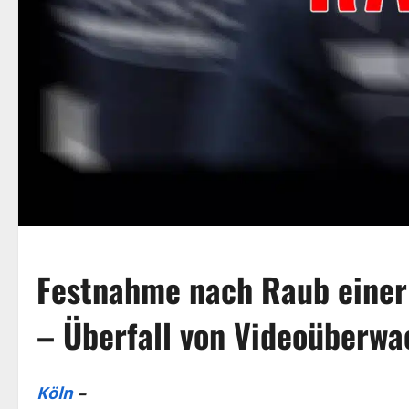
Festnahme nach Raub einer 
– Überfall von Videoüberwa
Köln
–