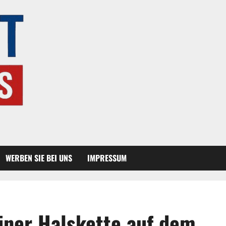
WERBEN SIE BEI UNS
IMPRESSUM
ner Halskette auf dem