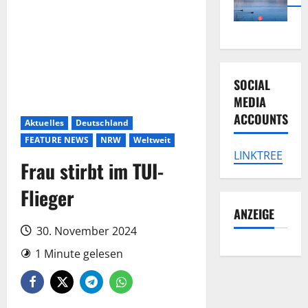
SOCIAL
MEDIA
ACCOUNTS
Aktuelles
Deutschland
FEATURE NEWS
NRW
Weltweit
LINKTREE
Frau stirbt im TUI-
Flieger
ANZEIGE
30. November 2024
1 Minute gelesen