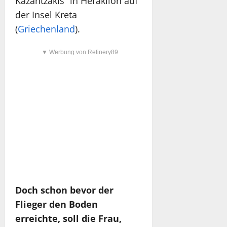
Kazantzakis“ in Heraklion auf
der Insel Kreta
(
Griechenland
).
▼ Werbung von Refinery89
Doch schon bevor der
Flieger den Boden
erreichte, soll die Frau,