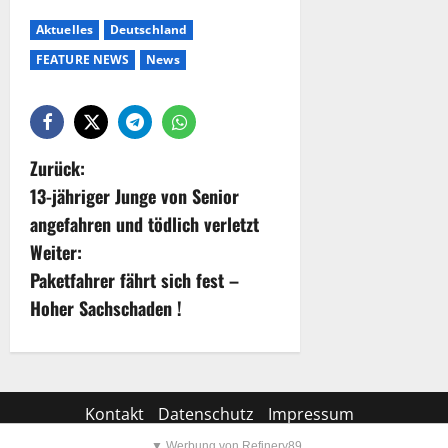
Aktuelles
Deutschland
FEATURE NEWS
News
Zurück:
13-jähriger Junge von Senior
angefahren und tödlich verletzt
Weiter:
Paketfahrer fährt sich fest –
Hoher Sachschaden !
Kontakt
Datenschutz
Impressum
▼ Werbung von Refinery89