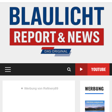
YOUTUBE
WERBUNG
▼ Werbung von Refinery89