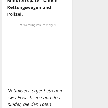
Minuten später kamen
Rettungswagen und
Polizei.
▼ Werbung von Refinery89
Notfallseelsorger betreuen
zwei Erwachsene und drei
Kinder, die den Toten