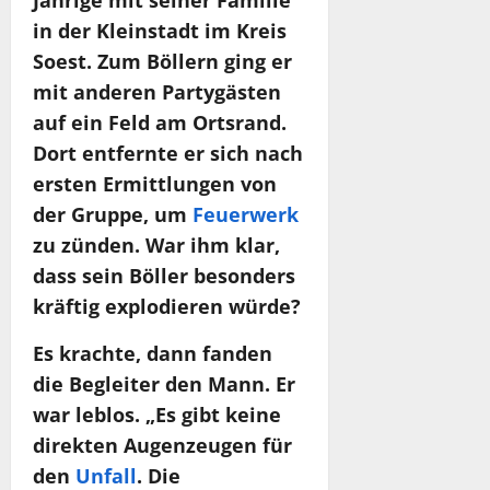
Jährige mit seiner Familie
in der Kleinstadt im Kreis
Soest. Zum Böllern ging er
mit anderen Partygästen
auf ein Feld am Ortsrand.
Dort entfernte er sich nach
ersten Ermittlungen von
der Gruppe, um
Feuerwerk
zu zünden. War ihm klar,
dass sein Böller besonders
kräftig explodieren würde?
Es krachte, dann fanden
die Begleiter den Mann. Er
war leblos. „Es gibt keine
direkten Augenzeugen für
den
Unfall
. Die