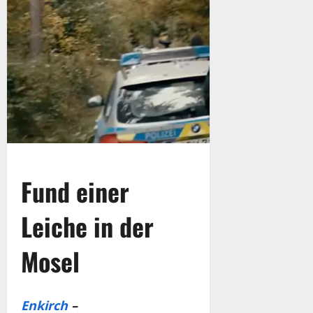
Fund einer
Leiche in der
Mosel
Enkirch
–