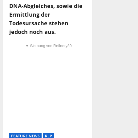
DNA-Abgleiches, sowie die
Ermittlung der
Todesursache stehen
jedoch noch aus.
▼ Werbung von Refinery89
FEATURE NEWS
RLP