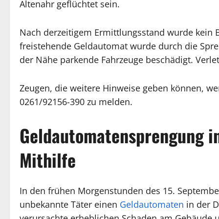
Altenahr geflüchtet sein.
Nach derzeitigem Ermittlungsstand wurde kein B
freistehende Geldautomat wurde durch die Spren
der Nähe parkende Fahrzeuge beschädigt. Verle
Zeugen, die weitere Hinweise geben können, werd
0261/92156-390 zu melden.
Geldautomatensprengung in
Mithilfe
In den frühen Morgenstunden des 15. September
unbekannte Täter einen
Geldautomaten
in der D
verursachte erheblichen Schaden am Gebäude u