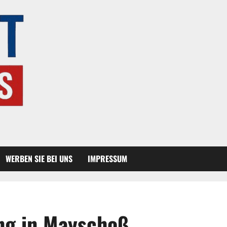
WERBEN SIE BEI UNS
IMPRESSUM
ng in Mayschoß