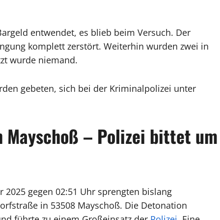
argeld entwendet, es blieb beim Versuch. Der
gung komplett zerstört. Weiterhin wurden zwei in
tzt wurde niemand.
en gebeten, sich bei der Kriminalpolizei unter
 Mayschoß – Polizei bittet um
 2025 gegen 02:51 Uhr sprengten bislang
orfstraße in 53508 Mayschoß. Die Detonation
nd führte zu einem Großeinsatz der
Polizei
. Eine