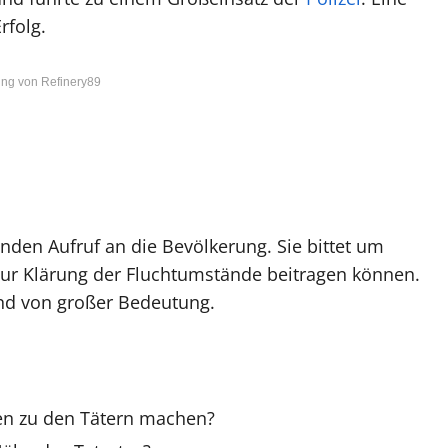
rfolg.
ng von Refinery89
nden Aufruf an die Bevölkerung. Sie bittet um
r zur Klärung der Fluchtumstände beitragen können.
nd von großer Bedeutung.
en zu den Tätern machen?