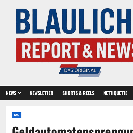
NEWS
NEWSLETTER
SHORTS & REELS
NETTIQUETTE
AW
Geldautomatensprengu