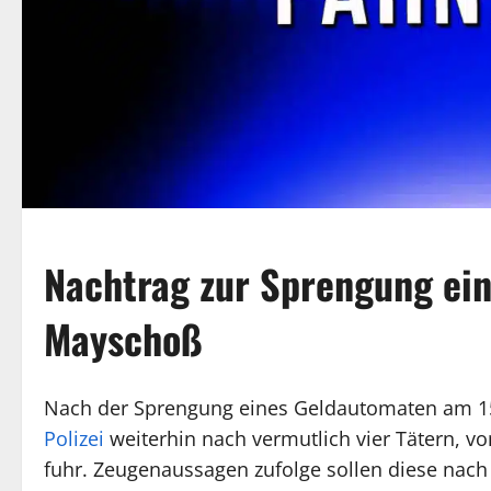
Nachtrag zur Sprengung ei
Mayschoß
Nach der Sprengung eines Geldautomaten am 15
Polizei
weiterhin nach vermutlich vier Tätern, v
fuhr. Zeugenaussagen zufolge sollen diese nac