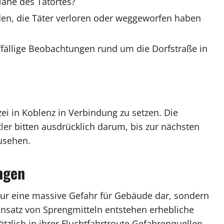
ähe des Tatortes?
n, die Täter verloren oder weggeworfen haben
ffällige Beobachtungen rund um die Dorfstraße in
ei in Koblenz in Verbindung zu setzen. Die
ler bitten ausdrücklich darum, bis zur nächsten
zusehen.
ngen
ur eine massive Gefahr für Gebäude dar, sondern
nsatz von Sprengmitteln entstehen erhebliche
ätzlich in ihrer Fluchtfahrtroute Gefahrenquellen