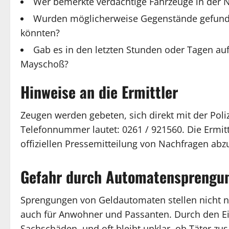
Wer bemerkte verdächtige Fahrzeuge in der N
Wurden möglicherweise Gegenstände gefunde
könnten?
Gab es in den letzten Stunden oder Tagen au
Mayschoß?
Hinweise an die Ermittler
Zeugen werden gebeten, sich direkt mit der Poliz
Telefonnummer lautet: 0261 / 921560. Die Ermitt
offiziellen Pressemitteilung von Nachfragen ab
Gefahr durch Automatensprengu
Sprengungen von Geldautomaten stellen nicht n
auch für Anwohner und Passanten. Durch den Ei
Sachschäden, und oft bleibt unklar, ob Täter zus