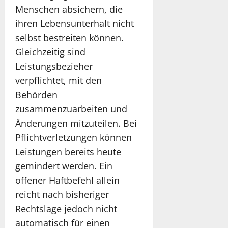
Menschen absichern, die
ihren Lebensunterhalt nicht
selbst bestreiten können.
Gleichzeitig sind
Leistungsbezieher
verpflichtet, mit den
Behörden
zusammenzuarbeiten und
Änderungen mitzuteilen. Bei
Pflichtverletzungen können
Leistungen bereits heute
gemindert werden. Ein
offener Haftbefehl allein
reicht nach bisheriger
Rechtslage jedoch nicht
automatisch für einen