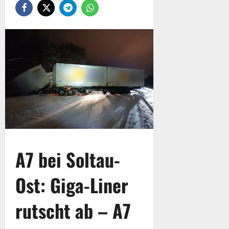
A7 bei Soltau-
Ost: Giga-Liner
rutscht ab – A7