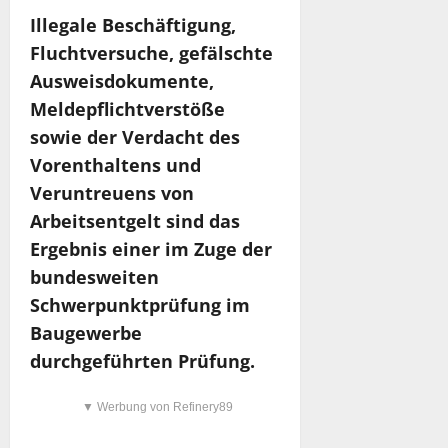
Illegale Beschäftigung,
Fluchtversuche, gefälschte
Ausweisdokumente,
Meldepflichtverstöße
sowie der Verdacht des
Vorenthaltens und
Veruntreuens von
Arbeitsentgelt sind das
Ergebnis einer im Zuge der
bundesweiten
Schwerpunktprüfung im
Baugewerbe
durchgeführten Prüfung.
▼ Werbung von Refinery89