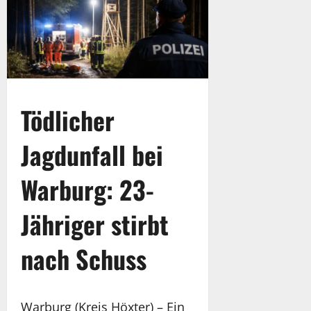
Tödlicher
Jagdunfall bei
Warburg: 23-
Jähriger stirbt
nach Schuss
Warburg (Kreis Höxter) – Ein