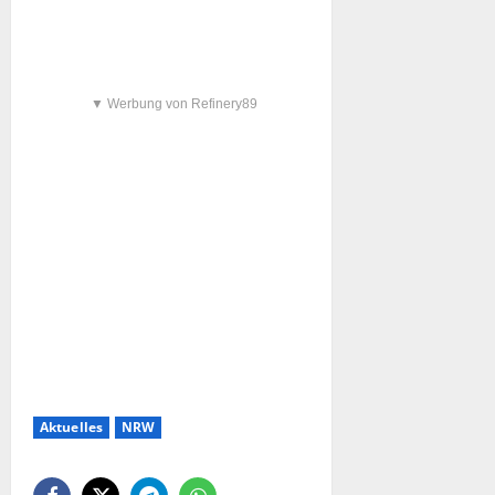
▼ Werbung von Refinery89
Aktuelles
NRW