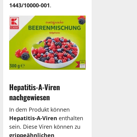
1443/10000-001
.
Hepatitis-A-Viren
nachgewiesen
In dem Produkt können
Hepatitis-A-Viren
enthalten
sein. Diese Viren können zu
grippeähnlichen