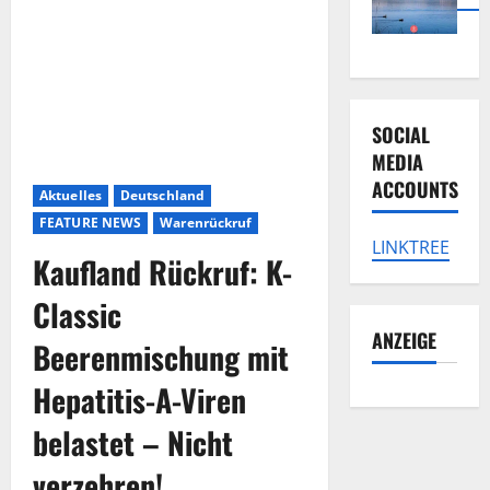
SOCIAL
MEDIA
ACCOUNTS
Aktuelles
Deutschland
FEATURE NEWS
Warenrückruf
LINKTREE
Kaufland Rückruf: K-
Classic
ANZEIGE
Beerenmischung mit
Hepatitis-A-Viren
belastet – Nicht
verzehren!