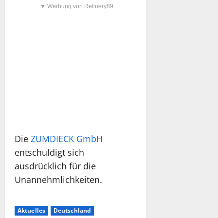
▼ Werbung von Refinery89
Die
ZUMDIECK GmbH
entschuldigt sich
ausdrücklich für die
Unannehmlichkeiten.
Aktuelles
Deutschland