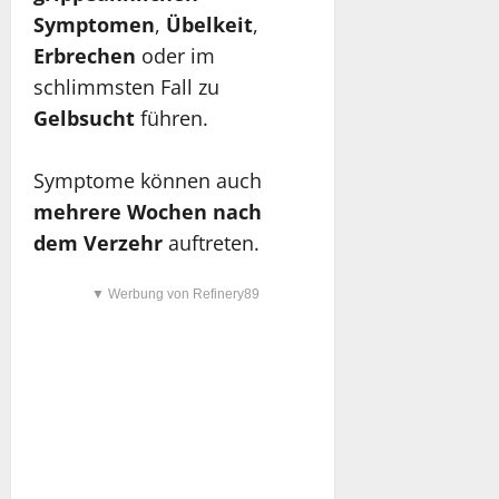
Symptomen
,
Übelkeit
,
Erbrechen
oder im
schlimmsten Fall zu
Gelbsucht
führen.
Symptome können auch
mehrere Wochen nach
dem Verzehr
auftreten.
▼ Werbung von Refinery89