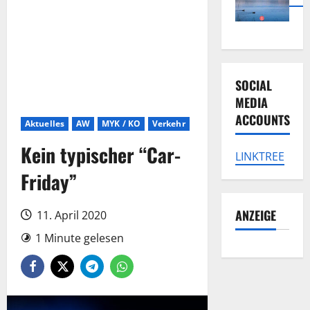
SOCIAL
MEDIA
ACCOUNTS
Aktuelles
AW
MYK / KO
Verkehr
Kein typischer “Car-
LINKTREE
Friday”
ANZEIGE
11. April 2020
1 Minute gelesen