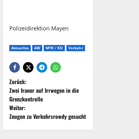
Polizeidirektion Mayen
Aktuelles
AW
MYK / KO
Verkehr
Zurück:
Zwei Iraner auf Irrwegen in die
Grenzkontrolle
Weiter:
Zeugen zu Verkehrsrowdy gesucht