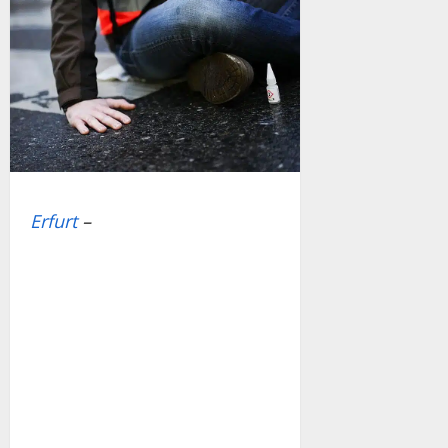
Erfurt
–