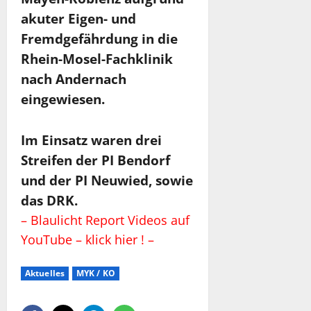
akuter Eigen- und
Fremdgefährdung in die
Rhein-Mosel-Fachklinik
nach Andernach
eingewiesen.
Im Einsatz waren drei
Streifen der PI Bendorf
und der PI Neuwied, sowie
das DRK.
– Blaulicht Report Videos auf
YouTube – klick hier ! –
Aktuelles
MYK / KO