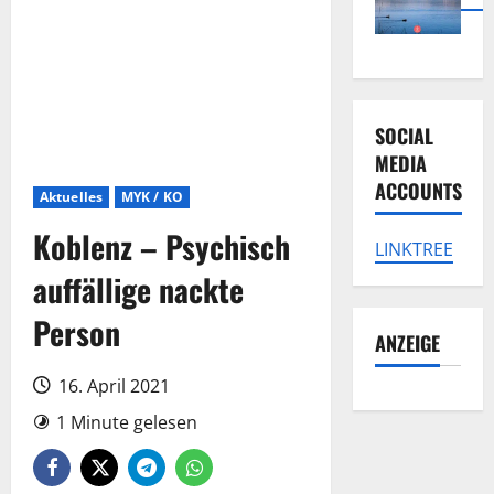
SOCIAL
MEDIA
ACCOUNTS
Aktuelles
MYK / KO
Koblenz – Psychisch
LINKTREE
auffällige nackte
Person
ANZEIGE
16. April 2021
1 Minute gelesen