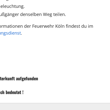
Beleuchtung.
 Fußgänger denselben Weg teilen.
formationen der Feuerwehr Köln findest du im
ungsdienst
.
nterkunft aufgefunden
ch bedeutet !