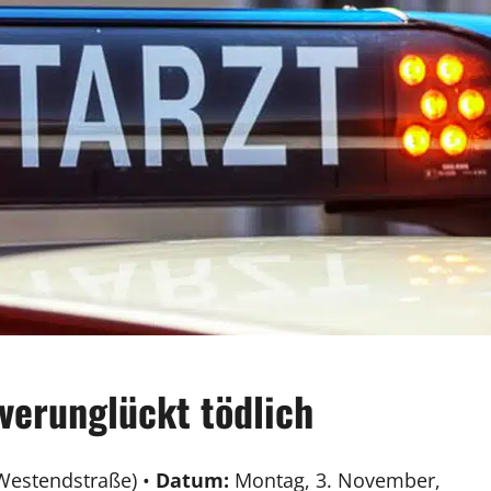
verunglückt tödlich
Westendstraße) •
Datum:
Montag, 3. November,