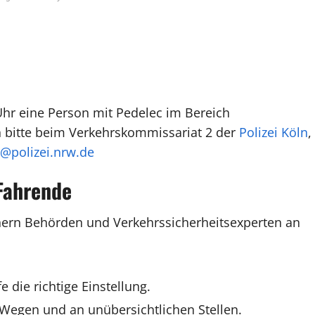
Uhr eine Person mit Pedelec im Bereich
h bitte beim Verkehrskommissariat 2 der
Polizei Köln
,
n@polizei.nrw.de
Fahrende
nnern Behörden und Verkehrssicherheitsexperten an
die richtige Einstellung.
Wegen und an unübersichtlichen Stellen.