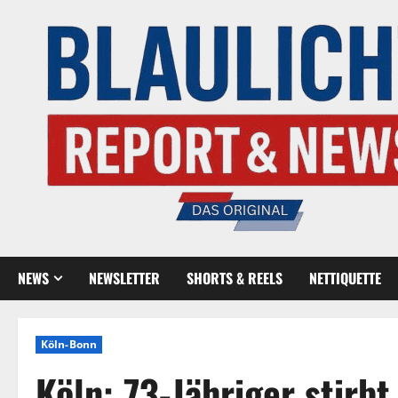
NEWS
NEWSLETTER
SHORTS & REELS
NETTIQUETTE
Köln-Bonn
Köln: 73-Jähriger stirb