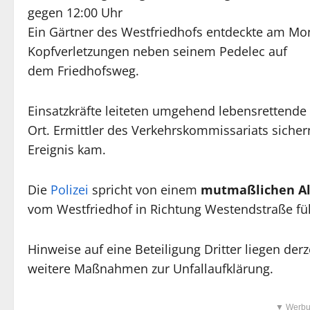
gegen 12:00 Uhr
Ein Gärtner des Westfriedhofs entdeckte am Mo
Kopfverletzungen neben seinem Pedelec auf
dem Friedhofsweg.
Einsatzkräfte leiteten umgehend lebensrettende
Ort. Ermittler des Verkehrskommissariats siche
Ereignis kam.
Die
Polizei
spricht von einem
mutmaßlichen Al
vom Westfriedhof in Richtung Westendstraße füh
Hinweise auf eine Beteiligung Dritter liegen derz
weitere Maßnahmen zur Unfallaufklärung.
▼ Werbu