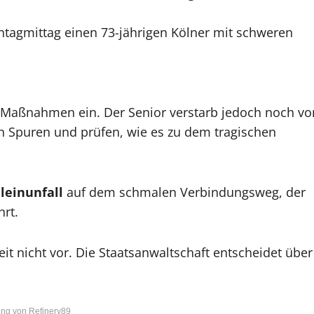
ntagmittag einen 73-jährigen Kölner mit schweren
 Maßnahmen ein. Der Senior verstarb jedoch noch vo
rn Spuren und prüfen, wie es zu dem tragischen
leinunfall
auf dem schmalen Verbindungsweg, der
rt.
eit nicht vor. Die Staatsanwaltschaft entscheidet über
ng von Refinery89