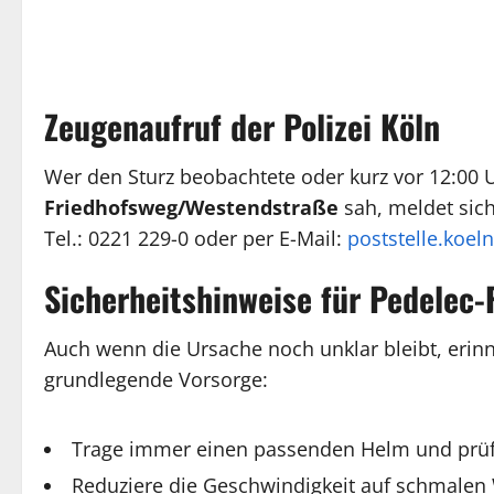
Zeugenaufruf der Polizei Köln
Wer den Sturz beobachtete oder kurz vor 12:00 
Friedhofsweg/Westendstraße
sah, meldet sic
Tel.: 0221 229-0 oder per E-Mail:
poststelle.koel
Sicherheitshinweise für Pedelec-
Auch wenn die Ursache noch unklar bleibt, eri
grundlegende Vorsorge:
Trage immer einen passenden Helm und prüfe 
Reduziere die Geschwindigkeit auf schmalen 