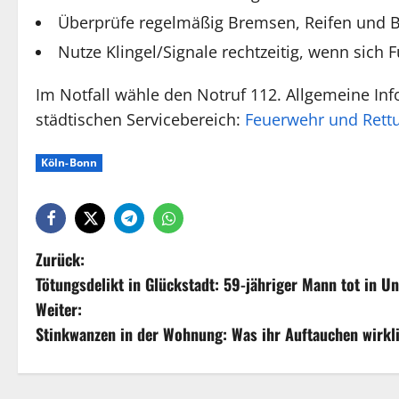
Überprüfe regelmäßig Bremsen, Reifen und 
Nutze Klingel/Signale rechtzeitig, wenn sich
Im Notfall wähle den Notruf 112. Allgemeine In
städtischen Servicebereich:
Feuerwehr und Rett
Köln-Bonn
Zurück:
Tötungsdelikt in Glückstadt: 59-jähriger Mann tot in U
Weiter:
Stinkwanzen in der Wohnung: Was ihr Auftauchen wirkli