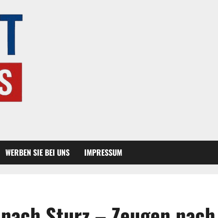
WERBEN SIE BEI UNS
IMPRESSUM
t nach Sturz – Zeugen nach