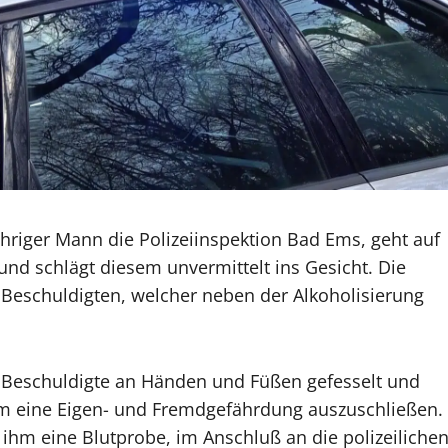
ähriger Mann die Polizeiinspektion Bad Ems, geht auf
und schlägt diesem unvermittelt ins Gesicht. Die
 Beschuldigten, welcher neben der Alkoholisierung
Beschuldigte an Händen und Füßen gefesselt und
m eine Eigen- und Fremdgefährdung auszuschließen.
ihm eine Blutprobe, im Anschluß an die polizeiliche