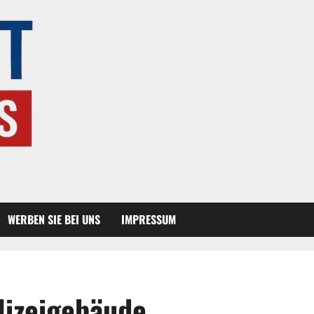
WERBEN SIE BEI UNS
IMPRESSUM
lizeigebäude