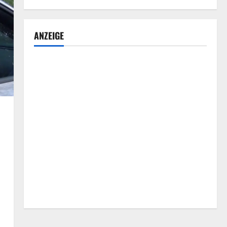
ANZEIGE
n