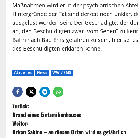
Maßnahmen wird er in der psychiatrischen Abte
Hintergründe der Tat sind derzeit noch unklar, 
ausgelöst worden sein. Der Geschädigte, der dur
an, den Beschuldigten zwar “vom Sehen” zu ken
Bahn nach Bad Ems gefahren zu sein, hier sei e
des Beschuldigten erklären könne.
Aktuelles
News
WW / EMS
Zurück:
Brand eines Einfamilienhauses
Weiter:
Orkan Sabine – an diesen Orten wird es gefährlich