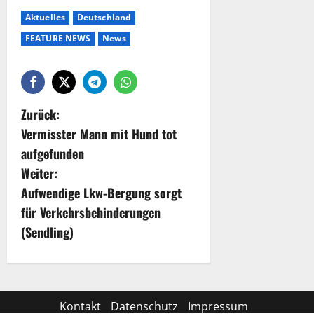
Aktuelles
Deutschland
FEATURE NEWS
News
Zurück:
Vermisster Mann mit Hund tot
aufgefunden
Weiter:
Aufwendige Lkw-Bergung sorgt
für Verkehrsbehinderungen
(Sendling)
Kontakt
Datenschutz
Impressum