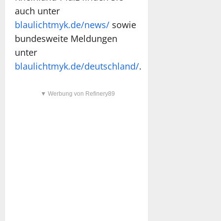
auch unter
blaulichtmyk.de/news/
sowie
bundesweite Meldungen
unter
blaulichtmyk.de/deutschland/
.
▼ Werbung von Refinery89