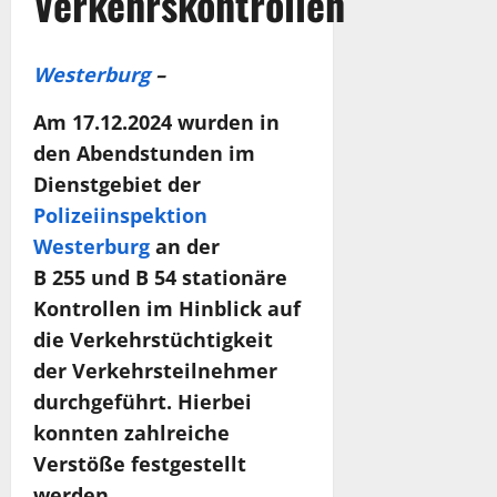
Verkehrskontrollen
Westerburg
–
Am 17.12.2024 wurden in
den Abendstunden im
Dienstgebiet der
Polizeiinspektion
Westerburg
an der
B 255 und B 54 stationäre
Kontrollen im Hinblick auf
die Verkehrstüchtigkeit
der Verkehrsteilnehmer
durchgeführt. Hierbei
konnten zahlreiche
Verstöße festgestellt
werden.