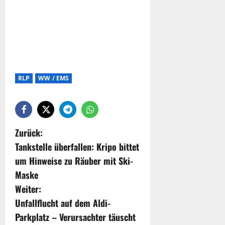
RLP
WW / EMS
Zurück:
Tankstelle überfallen: Kripo bittet
um Hinweise zu Räuber mit Ski-
Maske
Weiter:
Unfallflucht auf dem Aldi-
Parkplatz – Verursachter täuscht