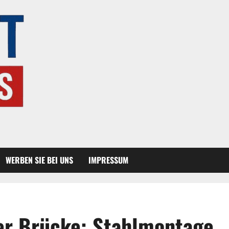
WERBEN SIE BEI UNS
IMPRESSUM
er Brücke: Stahlmontage