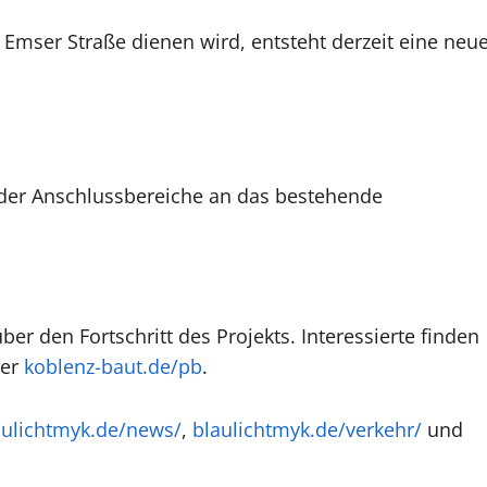
 Emser Straße dienen wird, entsteht derzeit eine neu
u der Anschlussbereiche an das bestehende
r den Fortschritt des Projekts. Interessierte finden
ter
koblenz-baut.de/pb
.
aulichtmyk.de/news/
,
blaulichtmyk.de/verkehr/
und