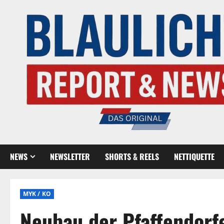
NEWS
NEWSLETTER
SHORTS & REELS
NETTIQUETTE
MYK / KO
Neubau der Pfaffendorf