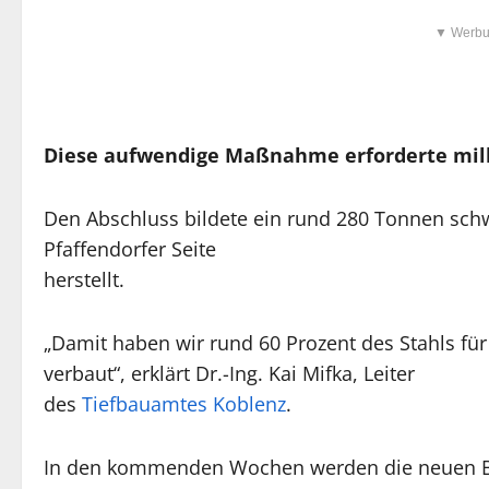
▼ Werbu
Diese aufwendige Maßnahme erforderte mill
Den Abschluss bildete ein rund 280 Tonnen schw
Pfaffendorfer Seite
herstellt.
„Damit haben wir rund 60 Prozent des Stahls f
verbaut“, erklärt Dr.-Ing. Kai Mifka, Leiter
des
Tiefbauamtes Koblenz
.
In den kommenden Wochen werden die neuen Bau