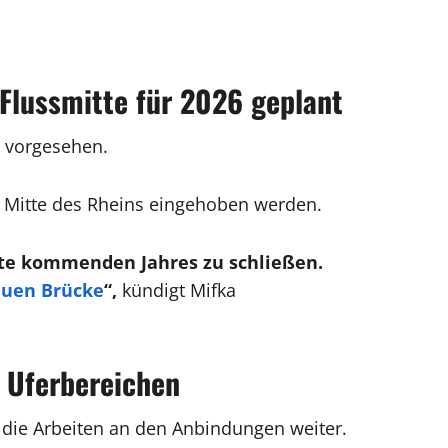
Flussmitte für 2026 geplant
n vorgesehen.
r Mitte des Rheins eingehoben werden.
itte kommenden Jahres zu schließen.
uen Brücke
“,
kündigt Mifka
n Uferbereichen
 die Arbeiten an den Anbindungen weiter.