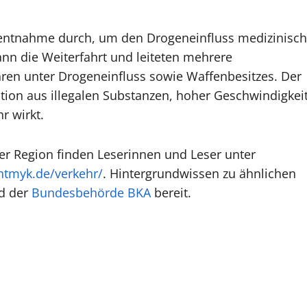
t
enentnahme durch, um den Drogeneinfluss medizinisch
nn die Weiterfahrt und leiteten mehrere
hren unter Drogeneinfluss sowie Waffenbesitzes. Der
ation aus illegalen Substanzen, hoher Geschwindigkei
r wirkt.
er Region finden Leserinnen und Leser unter
chtmyk.de/verkehr/
. Hintergrundwissen zu ähnlichen
d der
Bundesbehörde BKA
bereit.