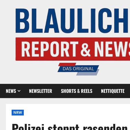
NEWS
NEWSLETTER
SHORTS & REELS
NETTIQUETTE
NRW
Polizei stoppt rasenden