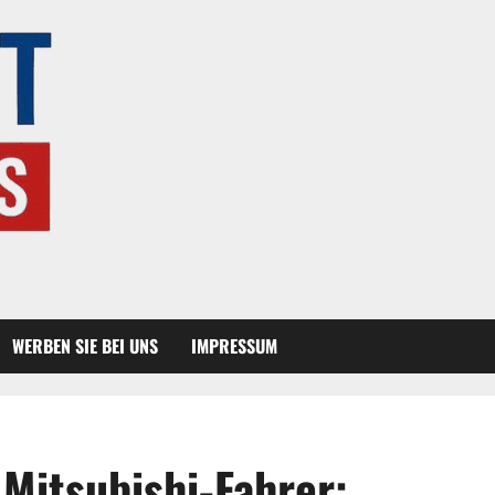
WERBEN SIE BEI UNS
IMPRESSUM
 Mitsubishi-Fahrer: