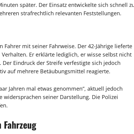
inuten später. Der Einsatz entwickelte sich schnell z
reren strafrechtlich relevanten Feststellungen.
ahrer mit seiner Fahrweise. Der 42-Jährige lieferte
erhalten. Er erklärte lediglich, er wisse selbst nicht
Der Eindruck der Streife verfestigte sich jedoch
tiv auf mehrere Betäubungsmittel reagierte.
 paar Jahren mal etwas genommen“, aktuell jedoch
e widersprachen seiner Darstellung. Die Polizei
en.
m Fahrzeug