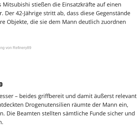
itsubishi stießen die Einsatzkräfte auf einen
 Der 42-Jährige stritt ab, dass diese Gegenstände
ere Objekte, die sie dem Mann deutlich zuordnen
ng von Refinery89
o
ser – beides griffbereit und damit äußerst relevant
entdeckten Drogenutensilien räumte der Mann ein,
n. Die Beamten stellten sämtliche Funde sicher und
n.