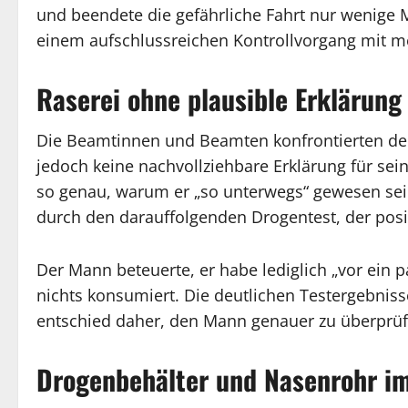
und beendete die gefährliche Fahrt nur wenige M
einem aufschlussreichen Kontrollvorgang mit meh
Raserei ohne plausible Erklärung
Die Beamtinnen und Beamten konfrontierten den F
jedoch keine nachvollziehbare Erklärung für sein V
so genau, warum er „so unterwegs“ gewesen sei. 
durch den darauffolgenden Drogentest, der posi
Der Mann beteuerte, er habe lediglich „vor ein
nichts konsumiert. Die deutlichen Testergebniss
entschied daher, den Mann genauer zu überprüf
Drogenbehälter und Nasenrohr i