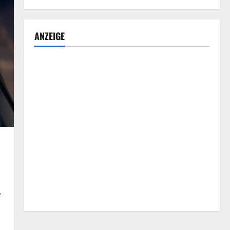
ANZEIGE
r