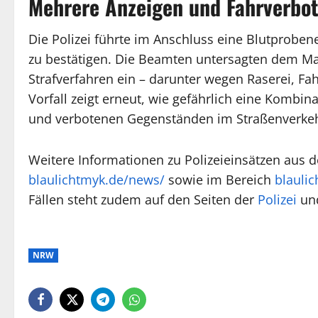
Mehrere Anzeigen und Fahrverbo
Die Polizei führte im Anschluss eine Blutprob
zu bestätigen. Die Beamten untersagten dem Ma
Strafverfahren ein – darunter wegen Raserei, Fa
Vorfall zeigt erneut, wie gefährlich eine Kombin
und verbotenen Gegenständen im Straßenverkeh
Weitere Informationen zu Polizeieinsätzen aus d
blaulichtmyk.de/news/
sowie im Bereich
blauli
Fällen steht zudem auf den Seiten der
Polizei
un
NRW