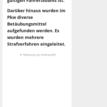
gültigen Fahrerlaubnis ist.
Darüber hinaus wurden im
Pkw diverse
Betäubungsmittel
aufgefunden werden. Es
wurden mehrere
Strafverfahren eingeleitet.
▼ Werbung von Refinery89