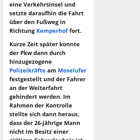
eine Verkehrsinsel und
setzte daraufhin die Fahrt
über den Fußweg in
Richtung
Kemperhof
fort.
Kurze Zeit später konnte
der Pkw dann durch
hinzugezogene
Polizeikräfte
am
Moselufer
festgestellt und der Fahrer
an der Weiterfahrt
gehindert werden. Im
Rahmen der Kontrolle
stellte sich dann heraus,
dass der 26-jährige Mann
nicht im Besitz einer