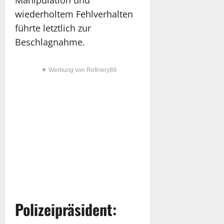
wiederholtem Fehlverhalten
führte letztlich zur
Beschlagnahme.
▼ Werbung von Refinery89
Polizeipräsident: