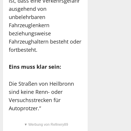
ist, dass eine Verkehrsgefahr
ausgehend von
unbelehrbaren
Fahrzeuglenkern
beziehungsweise
Fahrzeughaltern besteht oder
fortbesteht.
Eins muss klar sein:
Die Straßen von Heilbronn
sind keine Renn- oder
Versuchsstrecken für
Autoprotzer.“
▼ Werbung von Refinery89