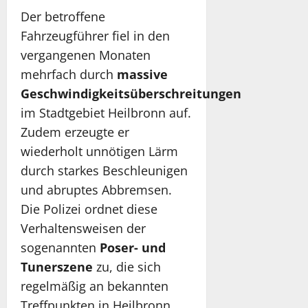
Der betroffene
Fahrzeugführer fiel in den
vergangenen Monaten
mehrfach durch
massive
Geschwindigkeitsüberschreitungen
im Stadtgebiet Heilbronn auf.
Zudem erzeugte er
wiederholt unnötigen Lärm
durch starkes Beschleunigen
und abruptes Abbremsen.
Die Polizei ordnet diese
Verhaltensweisen der
sogenannten
Poser- und
Tunerszene
zu, die sich
regelmäßig an bekannten
Treffpunkten in Heilbronn