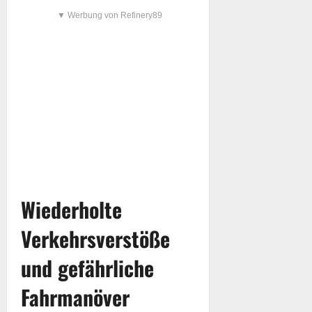
▼ Werbung von Refinery89
Wiederholte
Verkehrsverstöße
und gefährliche
Fahrmanöver