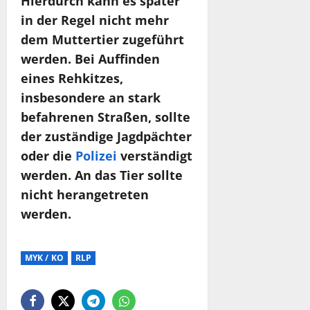
Hierdurch kann es später
in der Regel nicht mehr
dem Muttertier zugeführt
werden. Bei Auffinden
eines Rehkitzes,
insbesondere an stark
befahrenen Straßen, sollte
der zuständige Jagdpächter
oder die
Polizei
verständigt
werden. An das Tier sollte
nicht herangetreten
werden.
MYK / KO
RLP