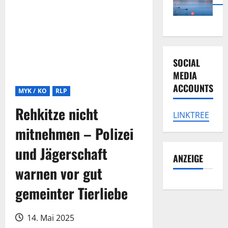
SOCIAL
MEDIA
ACCOUNTS
MYK / KO
RLP
Rehkitze nicht
LINKTREE
mitnehmen – Polizei
und Jägerschaft
ANZEIGE
warnen vor gut
gemeinter Tierliebe
14. Mai 2025