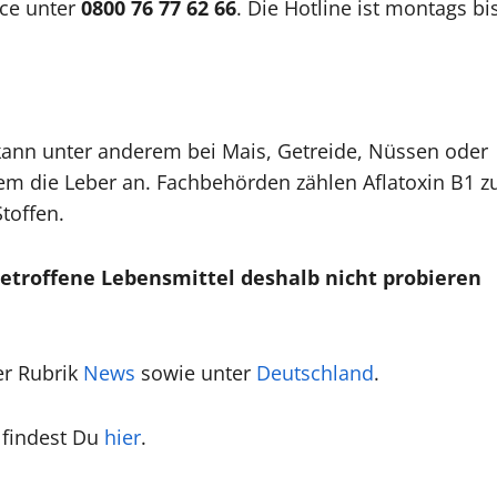
ce unter
0800 76 77 62 66
. Die Hotline ist montags bi
kann unter anderem bei Mais, Getreide, Nüssen oder
llem die Leber an. Fachbehörden zählen Aflatoxin B1 z
toffen.
etroffene Lebensmittel deshalb nicht probieren
er Rubrik
News
sowie unter
Deutschland
.
 findest Du
hier
.