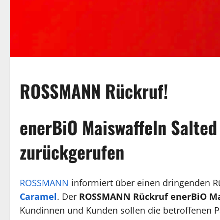
ROSSMANN Rückruf!
enerBiO Maiswaffeln Salted
zurückgerufen
ROSSMANN
informiert über einen dringenden Rü
Caramel
. Der
ROSSMANN Rückruf enerBiO Ma
Kundinnen und Kunden sollen die betroffenen P