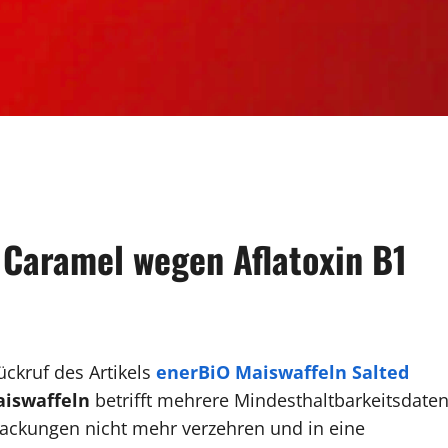
 Caramel wegen Aflatoxin B1
ckruf des Artikels
enerBiO Maiswaffeln Salted
iswaffeln
betrifft mehrere Mindesthaltbarkeitsdaten
ackungen nicht mehr verzehren und in eine