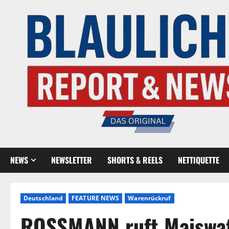
NEWS
NEWSLETTER
SHORTS & REELS
NETTIQUETTE
Deutschland
FEATURE NEWS
Warenrückruf
ROSSMANN ruft Maiswaf