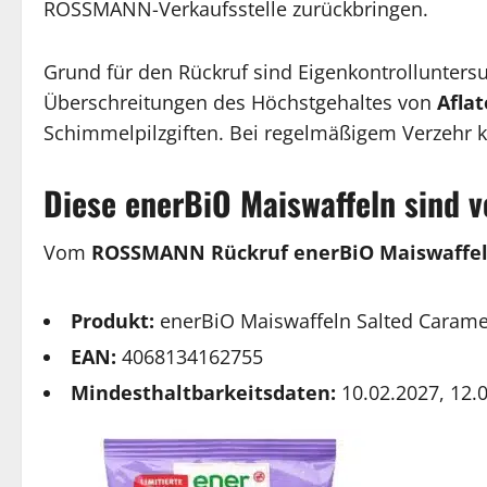
ROSSMANN-Verkaufsstelle zurückbringen.
Grund für den Rückruf sind Eigenkontrollunter
Überschreitungen des Höchstgehaltes von
Aflat
Schimmelpilzgiften. Bei regelmäßigem Verzehr k
Diese enerBiO Maiswaffeln sind 
Vom
ROSSMANN Rückruf enerBiO Maiswaffe
Produkt:
enerBiO Maiswaffeln Salted Carame
EAN:
4068134162755
Mindesthaltbarkeitsdaten:
10.02.2027, 12.