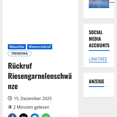
SOCIAL
MEDIA
ACCOUNTS
Aktuelles
Warenrückruf
TRENDING
LINKTREE
Rückruf
Riesengarnelenschwä
ANZEIGE
nze
15. Dezember 2025
2 Minuten gelesen