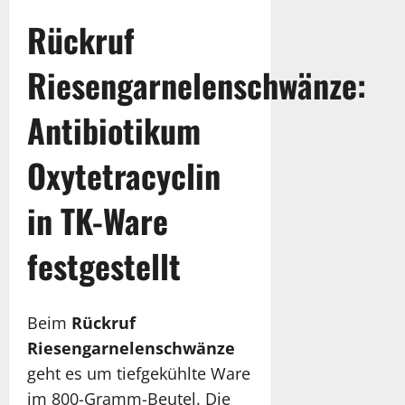
Rückruf
Riesengarnelenschwänze:
Antibiotikum
Oxytetracyclin
in TK-Ware
festgestellt
Beim
Rückruf
Riesengarnelenschwänze
geht es um tiefgekühlte Ware
im 800-Gramm-Beutel. Die