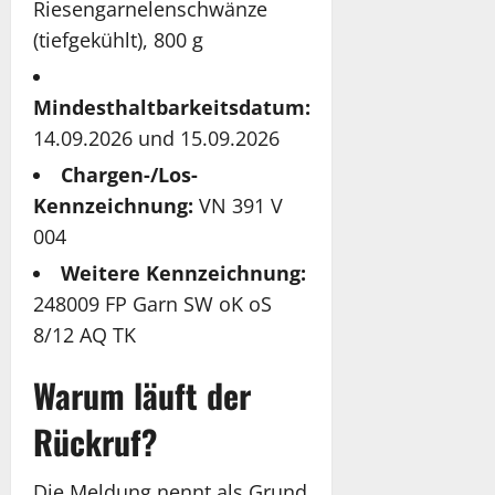
Riesengarnelenschwänze
(tiefgekühlt), 800 g
Mindesthaltbarkeitsdatum:
14.09.2026 und 15.09.2026
Chargen-/Los-
Kennzeichnung:
VN 391 V
004
Weitere Kennzeichnung:
248009 FP Garn SW oK oS
8/12 AQ TK
Warum läuft der
Rückruf?
Die Meldung nennt als Grund