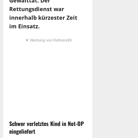
Gewalttat. Der
Rettungsdienst war
innerhalb kürzester Zeit
im Einsatz.
▼ Werbung von Refinery89
Schwer verletztes Kind in Not-OP
eingeliefert