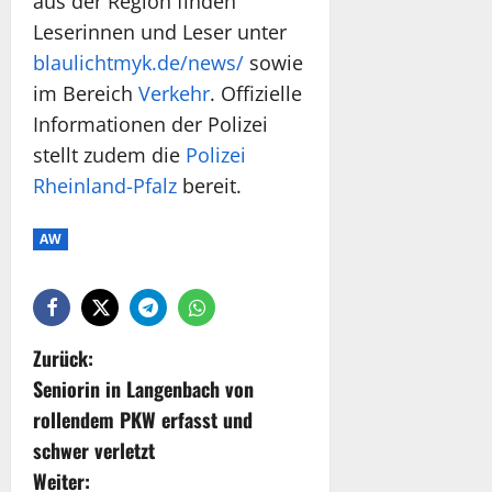
aus der Region finden
Leserinnen und Leser unter
blaulichtmyk.de/news/
sowie
im Bereich
Verkehr
. Offizielle
Informationen der Polizei
stellt zudem die
Polizei
Rheinland-Pfalz
bereit.
AW
Zurück:
Seniorin in Langenbach von
rollendem PKW erfasst und
schwer verletzt
Weiter: