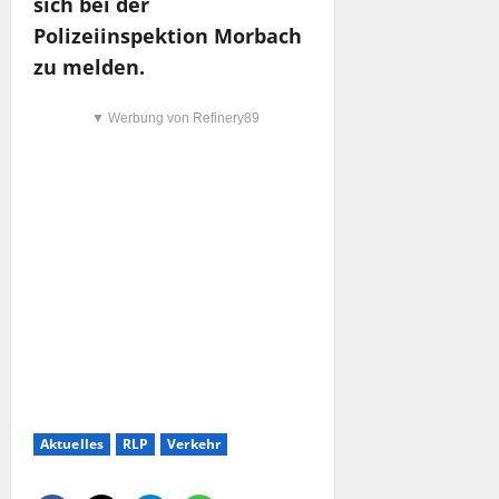
sich bei der
Polizeiinspektion Morbach
zu melden.
▼ Werbung von Refinery89
Aktuelles
RLP
Verkehr