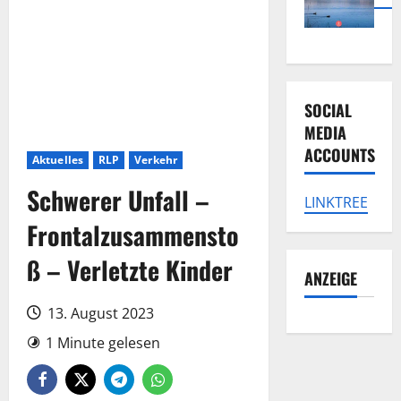
SOCIAL
MEDIA
ACCOUNTS
Aktuelles
RLP
Verkehr
Schwerer Unfall –
LINKTREE
Frontalzusammensto
ß – Verletzte Kinder
ANZEIGE
13. August 2023
1 Minute gelesen