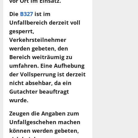
vor Ort im Einsatz.
Die
B327
ist im
Unfallbereich derzeit voll
gesperrt,
Verkehrsteilnehmer
werden gebeten, den
Bereich weiträumig zu
umfahren. Eine Aufhebung
der Vollsperrung ist derzeit
nicht absehbar, da ein
Gutachter beauftragt
wurde.
Zeugen die Angaben zum
Unfallgeschehen machen
können werden gebeten,