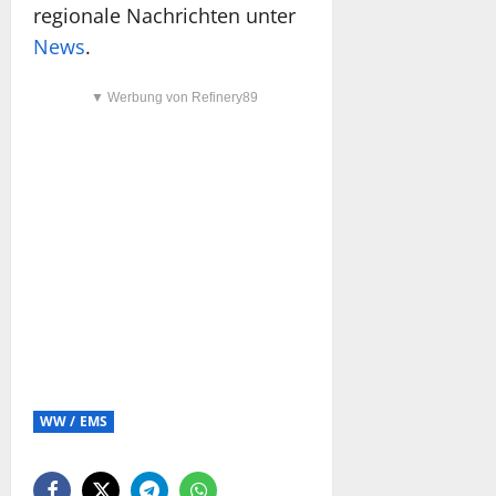
regionale Nachrichten unter
News
.
▼ Werbung von Refinery89
WW / EMS