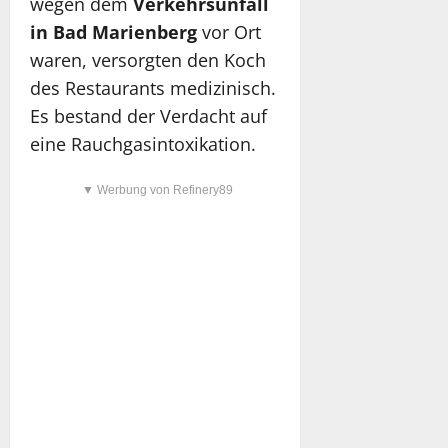
wegen dem
Verkehrsunfall
in Bad Marienberg
vor Ort
waren, versorgten den Koch
des Restaurants medizinisch.
Es bestand der Verdacht auf
eine Rauchgasintoxikation.
▼ Werbung von Refinery89