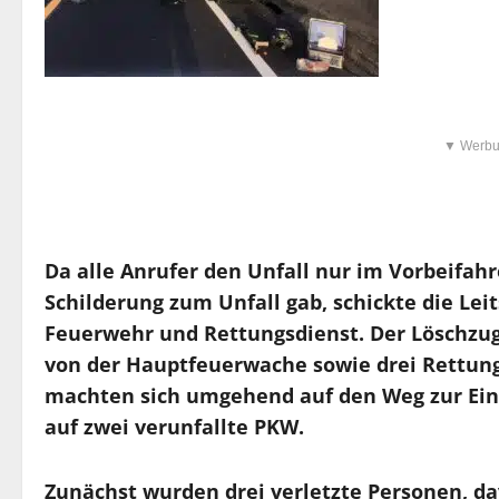
▼ Werbu
Da alle Anrufer den Unfall nur im Vorbeifah
Schilderung zum Unfall gab, schickte die Leit
Feuerwehr und Rettungsdienst. Der Löschzu
von der Hauptfeuerwache sowie drei Rettun
machten sich umgehend auf den Weg zur Einsa
auf zwei verunfallte PKW.
Zunächst wurden drei verletzte Personen, d