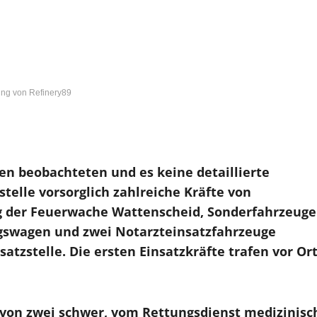
ng von Refinery89
ren beobachteten und es keine detaillierte
stelle vorsorglich zahlreiche Kräfte von
g der Feuerwache Wattenscheid, Sonderfahrzeuge
gswagen und zwei Notarzteinsatzfahrzeuge
tzstelle. Die ersten Einsatzkräfte trafen vor Or
avon zwei schwer, vom Rettungsdienst medizinisc