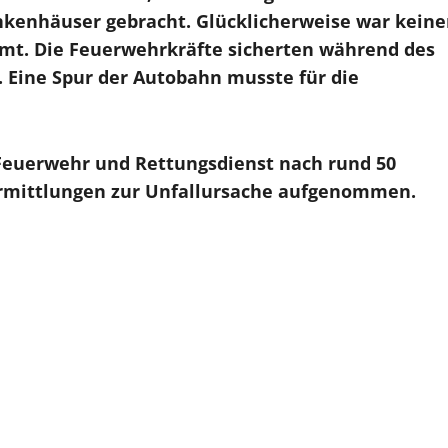
kenhäuser gebracht. Glücklicherweise war keine
mt. Die Feuerwehrkräfte sicherten während des
. Eine Spur der Autobahn musste für die
n Feuerwehr und Rettungsdienst nach rund 50
rmittlungen zur Unfallursache aufgenommen.