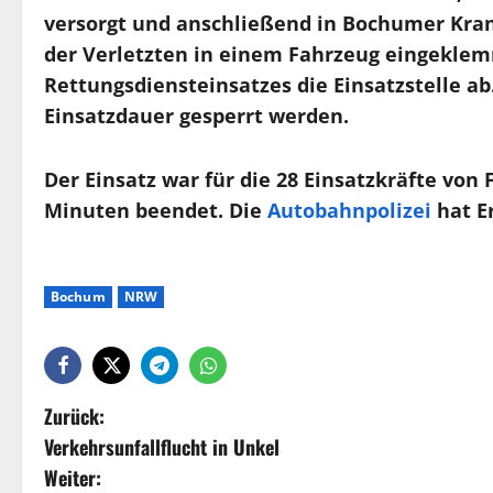
versorgt und anschließend in Bochumer Kran
der Verletzten in einem Fahrzeug eingeklem
Rettungsdiensteinsatzes die Einsatzstelle ab
Einsatzdauer gesperrt werden.
Der Einsatz war für die 28 Einsatzkräfte vo
Minuten beendet. Die
Autobahnpolizei
hat E
Bochum
NRW
Zurück:
Verkehrsunfallflucht in Unkel
Weiter: