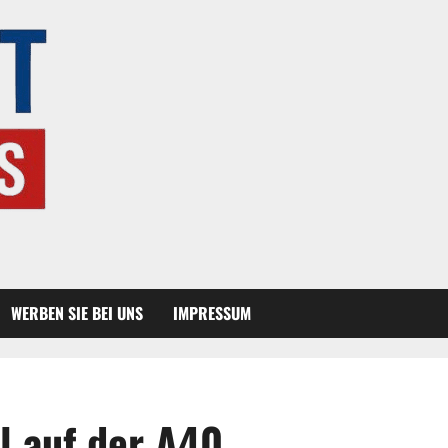
WERBEN SIE BEI UNS
IMPRESSUM
l auf der A40