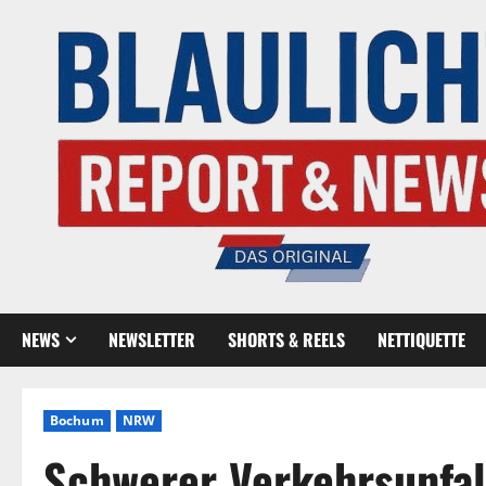
NEWS
NEWSLETTER
SHORTS & REELS
NETTIQUETTE
Bochum
NRW
Schwerer Verkehrsunfal