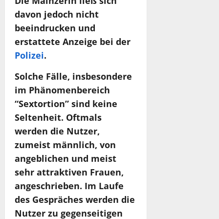
Die Mainzerin ließ sich
davon jedoch nicht
beeindrucken und
erstattete Anzeige bei der
Polizei
.
Solche Fälle, insbesondere
im Phänomenbereich
“Sextortion” sind keine
Seltenheit. Oftmals
werden die Nutzer,
zumeist männlich, von
angeblichen und meist
sehr attraktiven Frauen,
angeschrieben. Im Laufe
des Gespräches werden die
Nutzer zu gegenseitigen