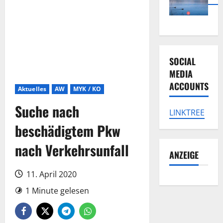
SOCIAL
MEDIA
ACCOUNTS
Aktuelles
AW
MYK / KO
Suche nach
LINKTREE
beschädigtem Pkw
nach Verkehrsunfall
ANZEIGE
11. April 2020
1 Minute gelesen