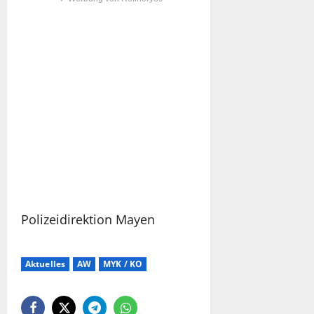
Polizeidirektion Mayen
Aktuelles
AW
MYK / KO