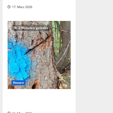
Täter auf der Flucht
17. März 2026
2 Minuten gelesen
Hessen
K32 bei Reimboldshausen:
Unbekannte beschädigen mehrere
Bäume massiv