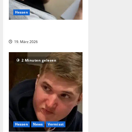
Hessen
Kripo im Wetteraukreis warnt vor
vermehrten Schockanrufen
19. März 2026
2 Minuten gelesen
Hessen
News
Vermisst