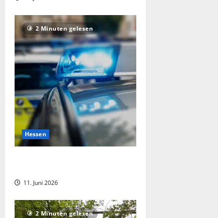
2 Minuten gelesen
Hessen
Tätlicher Angriff auf Polizisten nach
Trunkenheitsfahrt ohne Führerschein
11. Juni 2026
2 Minuten gelesen