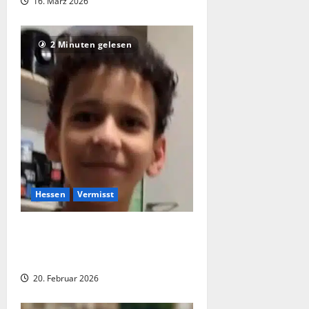
16. März 2026
2 Minuten gelesen
Hessen
Vermisst
Vermisst in Eschborn: Polizei sucht
14-jährigen – zuletzt in Richtung
Frankfurt unterwegs
20. Februar 2026