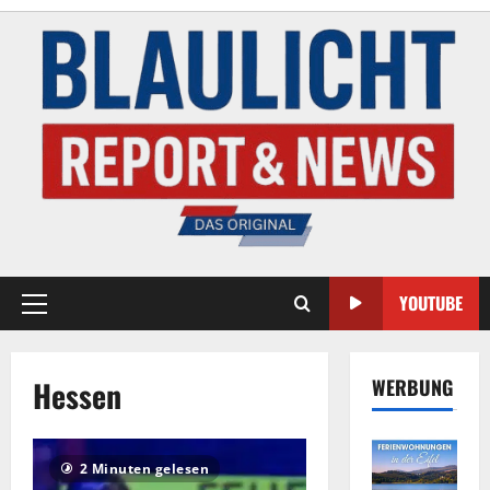
YOUTUBE
Hessen
WERBUNG
2 Minuten gelesen