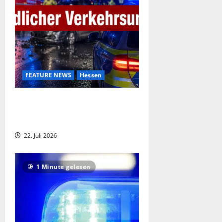
FEATURE NEWS
Hessen
12-jährige stirbt nach Geisterfahrer-
Unfall auf der A45 – Zahl der
Todesopfer steigt auf drei
22. Juli 2026
1 Minute gelesen