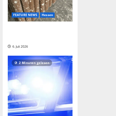
FEATURE NEWS
Hessen
Prozess um Wilke-Wurstskandal
gestartet: Drei Angeklagte wegen elf
Todesfällen vor Gericht
6. Juli 2026
2 Minuten gelesen