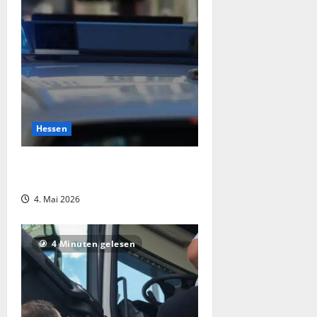
Hessen
Roller in Elz gestohlen und
angezündet – Polizei sucht Zeugen
4. Mai 2026
4 Minuten gelesen