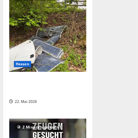
Hessen
Illegale Entsorgung am Edersee:
Unbekannte werfen beschädigte
Solarplatten ins Ufergebiet
22. Mai 2026
2 Minuten gelesen