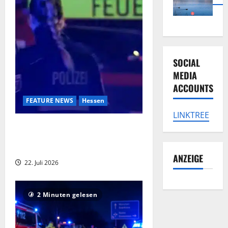
SOCIAL
MEDIA
ACCOUNTS
FEATURE NEWS
Hessen
LINKTREE
Tödlicher Wohnhausbrand in Fritzlar
mit Todesopfer: Kripo ermittelt
weiter
ANZEIGE
22. Juli 2026
2 Minuten gelesen