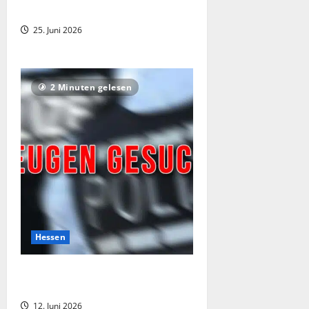
in Freibädern
25. Juni 2026
2 Minuten gelesen
Hessen
Taschendiebstahl in Bad Hersfeld: 81-
Jährige in Geschäft bestohlen
12. Juni 2026