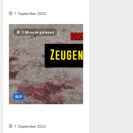
Überfall auf Senioren
1. September 2023
1 Minute gelesen
RLP
Nach eskaliertem Familienstreit –
Polizei sucht weitere Zeugen
1. September 2023