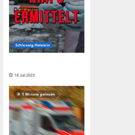
Schleswig-Holstein
Polizeieinsatz nach gefährlicher
Körperverletzung in Heide
18. Juli 2023
1 Minute gelesen