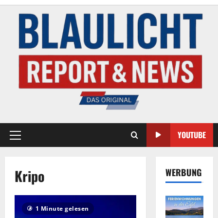
YOUTUBE
Kripo
WERBUNG
1 Minute gelesen