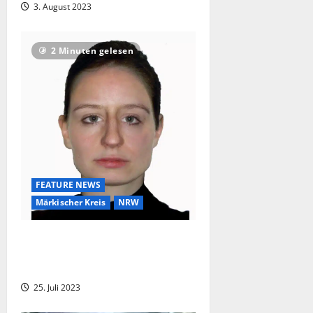
3. August 2023
2 Minuten gelesen
FEATURE NEWS
Märkischer Kreis
NRW
Unbekannte Frau nach Sexualdelikt
verbrannt – Kripo bei Aktenzeichen
XY
25. Juli 2023