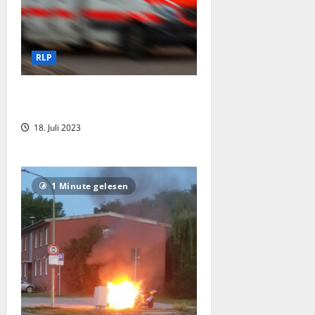
RLP
Streit im Bus endet mit
Messerstecherei
18. Juli 2023
1 Minute gelesen