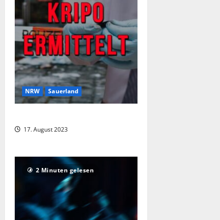
NRW
Sauerland
Arbeitsunfall mit tödlichem Ausgang
17. August 2023
2 Minuten gelesen