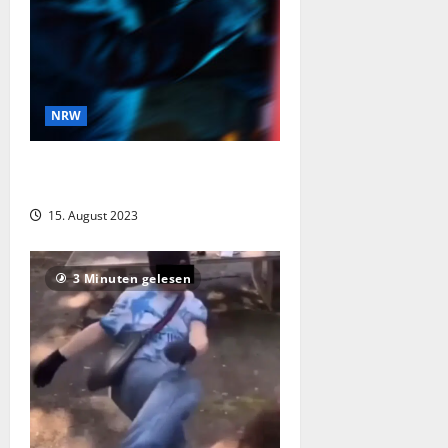
NRW
Zeuge informiert Polizei über
Einbruch und hilft bei der Festnahme
15. August 2023
3 Minuten gelesen