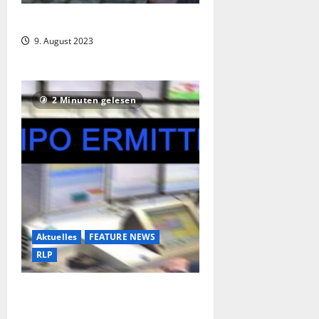
Hakenkreuze im Treppenhaus
9. August 2023
2 Minuten gelesen
Aktuelles
FEATURE NEWS
RLP
Hund mit Kabelbindern getötet – die
Kripo ermittelt