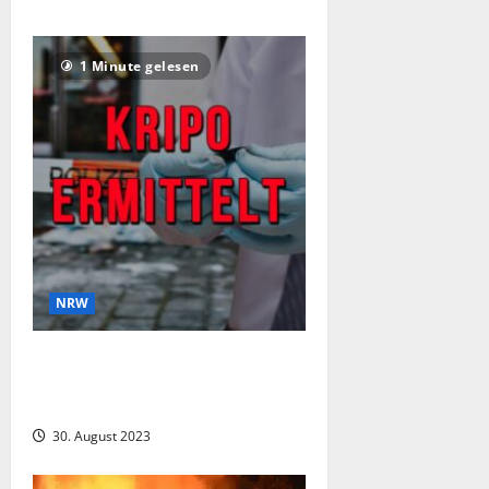
1 Minute gelesen
NRW
Streit zwischen Mitarbeiter und 29-
jährigem Kunden endet in schwerer
Körperverletzung
30. August 2023