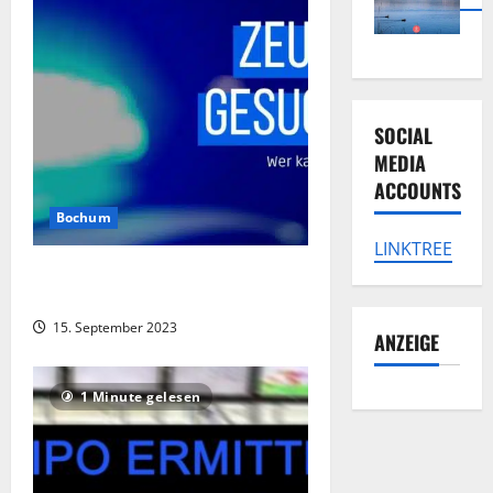
SOCIAL
MEDIA
ACCOUNTS
Bochum
LINKTREE
Unbekannte sprengen Geldautomaten
in Bochum-Goldhamme
15. September 2023
ANZEIGE
1 Minute gelesen