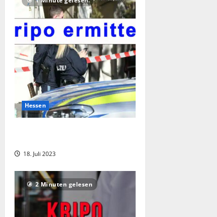
1 Minute gelesen
Hessen
Hoher Schaden bei Autohaus bei
Frankfurt
18. Juli 2023
2 Minuten gelesen