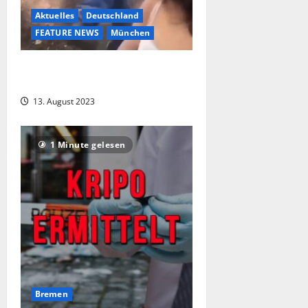
Aktuelles
Deutschland
FEATURE NEWS
München
Morddrohung gegen Mädchen-
Schlägerbande in München
13. August 2023
1 Minute gelesen
Bremen