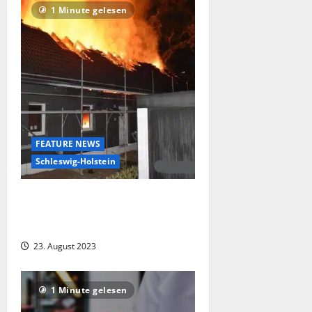
1 Minute gelesen
FEATURE NEWS
Schleswig-Holstein
Quickborn – Vollbrand eines
leerstehenden Wohnhauses –
Kriminalpolizei sucht Zeugen
23. August 2023
1 Minute gelesen