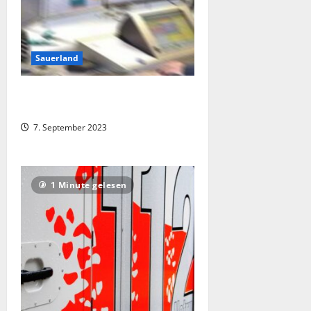
Sauerland
Gefährlicher Gegenstand kontrolliert
gesprengt
7. September 2023
1 Minute gelesen