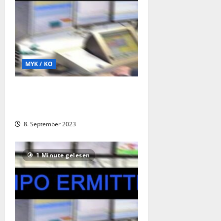
MYK / KO
Brandstiftung in der Grundschule
Plaidt. Festnahme eines
Beschuldigten !
8. September 2023
1 Minute gelesen