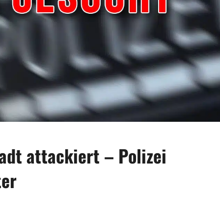
adt attackiert – Polizei
ter