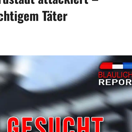
üchtigem Täter