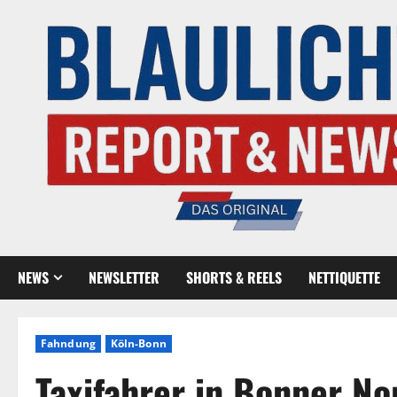
NEWS
NEWSLETTER
SHORTS & REELS
NETTIQUETTE
Fahndung
Köln-Bonn
Taxifahrer in Bonner No