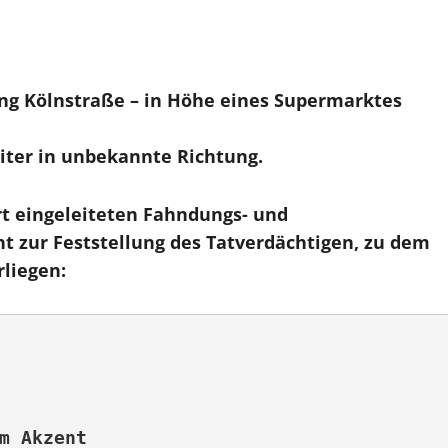
ung Kölnstraße – in Höhe eines Supermarktes
iter in unbekannte Richtung.
ort eingeleiteten Fahndungs- und
 zur Feststellung des Tatverdächtigen, zu dem
liegen:
m Akzent 
