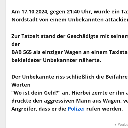
Am 17.10.2024, gegen 21:40 Uhr, wurde ein Ta
Nordstadt von einem Unbekannten attackiert –
Zur Tatzeit stand der Geschädigte mit seinem
der
BAB 565 als einziger Wagen an einem Taxista
bekleideter Unbekannter näherte.
Der Unbekannte riss schließlich die Beifahre
Worten
“Wo ist dein Geld?” an. Hierbei zerrte er ihn
drückte den aggressiven Mann aus Wagen, ver
Angreifer, dass er die
Polizei
rufen werden.
▼ Werbu