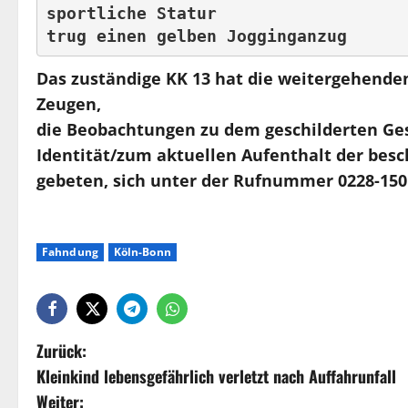
sportliche Statur 

trug einen gelben Jogginganzug
Das zuständige KK 13 hat die weitergehen
Zeugen,
die Beobachtungen zu dem geschilderten Ge
Identität/zum aktuellen Aufenthalt der be
gebeten, sich unter der Rufnummer 0228-150 
Fahndung
Köln-Bonn
Zurück:
Kleinkind lebensgefährlich verletzt nach Auffahrunfall
Weiter: