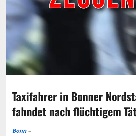
Taxifahrer in Bonner Nordst
fahndet nach flüchtigem Tä
Bonn
–