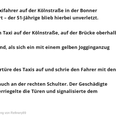
xifahrer auf der Kölnstraße in der Bonner
 der 51-Jährige blieb hierbei unverletzt.
 Taxi auf der Kölnstraße, auf der Brücke oberhal
nd, als sich ein mit einem gelben Jogginganzug
rtüre des Taxis auf und schrie den Fahrer mit den
 auch an der rechten Schulter. Der Geschädigte
riegelte die Türen und signalisierte dem
ng von Refinery89