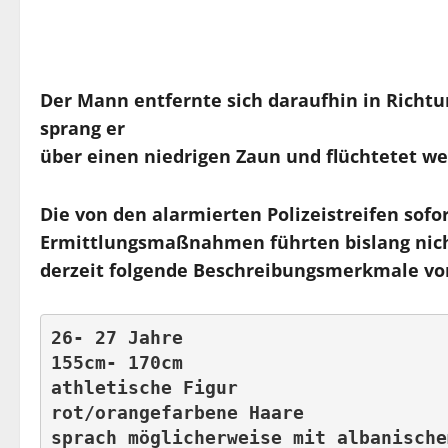
Der Mann entfernte sich daraufhin in Richt
sprang er
über einen niedrigen Zaun und flüchtetet we
Die von den alarmierten Polizeistreifen sof
Ermittlungsmaßnahmen führten bislang nicht
derzeit folgende Beschreibungsmerkmale vor
26- 27 Jahre 

155cm- 170cm 

athletische Figur 

rot/orangefarbene Haare 

sprach möglicherweise mit albanische