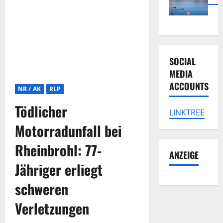
SOCIAL
MEDIA
ACCOUNTS
NR / AK
RLP
Tödlicher
LINKTREE
Motorradunfall bei
Rheinbrohl: 77-
ANZEIGE
Jähriger erliegt
schweren
Verletzungen