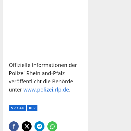
Offizielle Informationen der
Polizei Rheinland-Pfalz
veröffentlicht die Behörde
unter
www.polizei.rlp.de
.
NR / AK
RLP