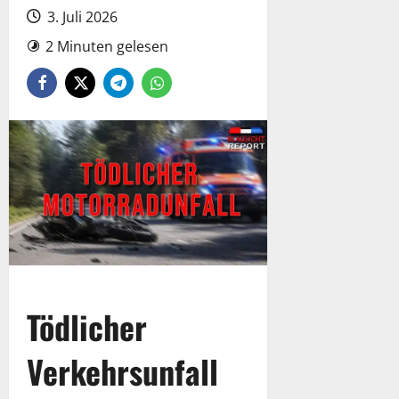
3. Juli 2026
2 Minuten gelesen
Tödlicher
Verkehrsunfall