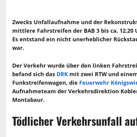
Zwecks Unfallaufnahme und der Rekonstrukt
mittlere Fahrstreifen der BAB 3 bis ca. 12.20
Es entstand ein nicht unerheblicher Rückstau
war.
Der Verkehr wurde über den linken Fahrstreif
befand sich das
DRK
mit zwei RTW und einem 
Funkstreifenwagen, die
Feuerwehr Königswi
Aufnahmeteam der Verkehrsdirektion Koblen
Montabaur.
Tödlicher Verkehrsunfall au