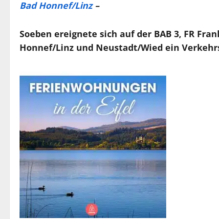
Bad Honnef/Linz
–
Soeben ereignete sich auf der BAB 3, FR Fra
Honnef/Linz und Neustadt/Wied ein Verkehrs