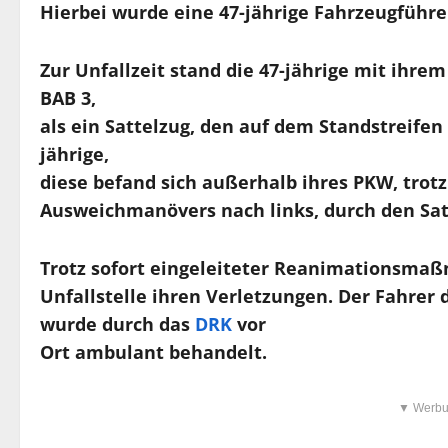
Hierbei wurde eine 47-jährige Fahrzeugführer
Zur Unfallzeit stand die 47-jährige mit ihre
BAB 3,
als ein Sattelzug, den auf dem Standstreifen
jährige,
diese befand sich außerhalb ihres PKW, trot
Ausweichmanövers nach links, durch den Satt
Trotz sofort eingeleiteter Reanimationsmaßn
Unfallstelle ihren Verletzungen. Der Fahrer 
wurde durch das
DRK
vor
Ort ambulant behandelt.
▼ Werbu