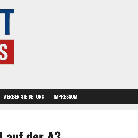
WERBEN SIE BEI UNS
IMPRESSUM
l auf der A3