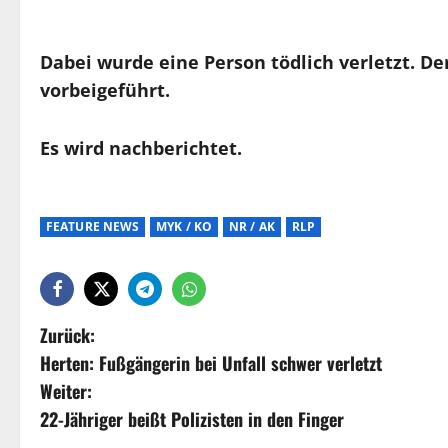
Dabei wurde eine Person tödlich verletzt. De
vorbeigeführt.
Es wird nachberichtet.
FEATURE NEWS
MYK / KO
NR / AK
RLP
Zurück:
Herten: Fußgängerin bei Unfall schwer verletzt
Weiter:
22-Jähriger beißt Polizisten in den Finger