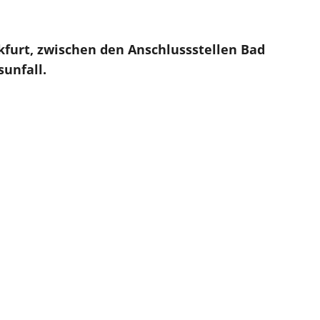
nkfurt, zwischen den Anschlussstellen Bad
unfall.