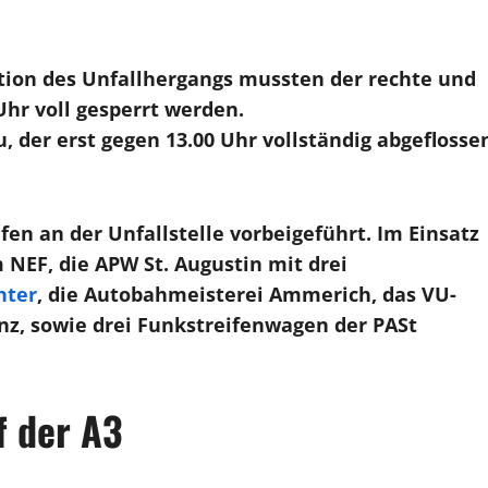
ion des Unfallhergangs mussten der rechte und
 Uhr voll gesperrt werden.
, der erst gegen 13.00 Uhr vollständig abgeflosse
en an der Unfallstelle vorbeigeführt. Im Einsatz
NEF, die APW St. Augustin mit drei
nter
, die Autobahmeisterei Ammerich, das VU-
z, sowie drei Funkstreifenwagen der PASt
f der A3