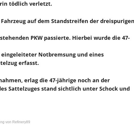
in tödlich verletzt.
m Fahrzeug auf dem Standstreifen der dreispurige
 stehenden PKW passierte. Hierbei wurde die 47-
z eingeleiteter Notbremsung und eines
elzug erfasst.
ahmen, erlag die 47-jährige noch an der
des Sattelzuges stand sichtlich unter Schock und
ng von Refinery89