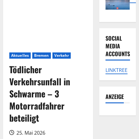
SOCIAL
MEDIA
ACCOUNTS
Aktuelles
Bremen
Verkehr
Tödlicher
LINKTREE
Verkehrsunfall in
Schwarme – 3
ANZEIGE
Motorradfahrer
beteiligt
25. Mai 2026