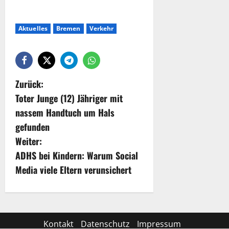
Aktuelles
Bremen
Verkehr
Zurück:
Toter Junge (12) Jähriger mit
nassem Handtuch um Hals
gefunden
Weiter:
ADHS bei Kindern: Warum Social
Media viele Eltern verunsichert
Kontakt
Datenschutz
Impressum