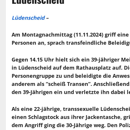
Lüdenscheid
–
Am Montagnachmittag (11.11.2024) griff eine
Personen an, sprach transfeindliche Beleidi
Gegen 14.15 Uhr hielt sich ein 39-jähriger 
in Lüdenscheid auf dem Rathausplatz auf. Die
Personengruppe zu und beleidigte die Anwes
anderem als “scheiß Transen”. Anschließend 
den 39-Jährigen ein und verletzte ihn dabei l
Als eine 22-jährige, transsexuelle Lüdensche
einen Schlagstock aus ihrer Jackentasche, gr
dem Angriff ging die 30-Jährige weg. Den Pol