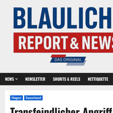
NEWS
NEWSLETTER
SHORTS & REELS
NETTIQUETTE
Hagen
Sauerland
Transfeindlicher Angriff