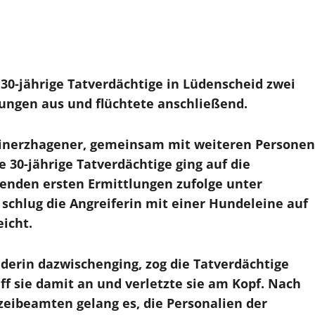
 30-jährige Tatverdächtige in Lüdenscheid zwei
gungen aus und flüchtete anschließend.
Meinerzhagener, gemeinsam mit weiteren Personen
 30-jährige Tatverdächtige ging auf die
enden ersten Ermittlungen zufolge unter
schlug die Angreiferin mit einer Hundeleine auf
eicht.
iderin dazwischenging, zog die Tatverdächtige
iff sie damit an und verletzte sie am Kopf. Nach
izeibeamten gelang es, die Personalien der