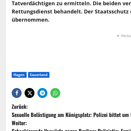
Tatverdächtigen zu ermitteln. Die beiden ve
Rettungsdienst behandelt. Der Staatsschutz
übernommen.
▼ Werbu
Hagen
Sauerland
Zurück:
Sexuelle Belästigung am Königsplatz: Polizei bittet um
Weiter:
Schockierende Vorwürfe gegen Berliner Polizistin: Er