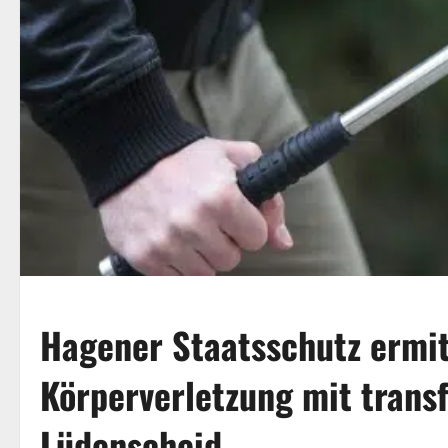
Hagener Staatsschutz ermit
Körperverletzung mit trans
Lüdenscheid