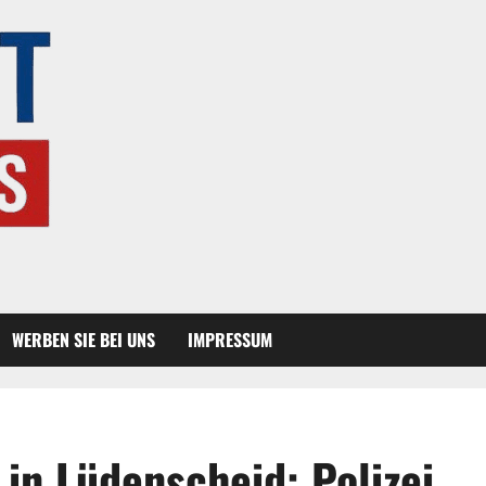
WERBEN SIE BEI UNS
IMPRESSUM
 in Lüdenscheid: Polizei