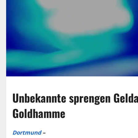
Unbekannte sprengen Geld
Goldhamme
Dortmund
–