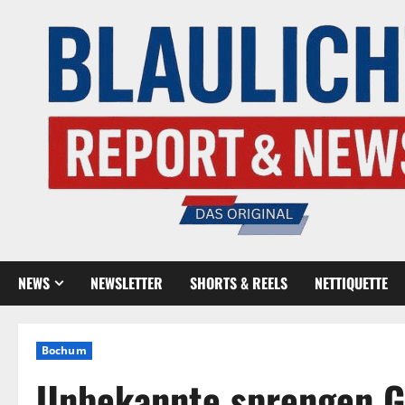
NEWS
NEWSLETTER
SHORTS & REELS
NETTIQUETTE
Bochum
Unbekannte sprengen G