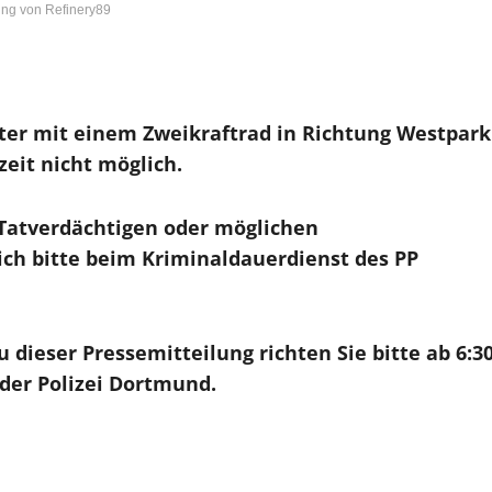
ng von Refinery89
ter mit einem Zweikraftrad in Richtung Westpark
eit nicht möglich.
Tatverdächtigen oder möglichen
ch bitte beim Kriminaldauerdienst des PP
dieser Pressemitteilung richten Sie bitte ab 6:3
 der Polizei Dortmund.