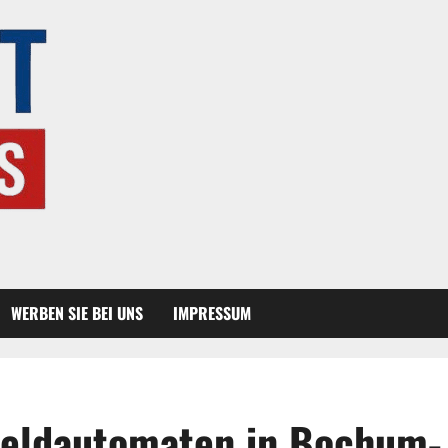
WERBEN SIE BEI UNS
IMPRESSUM
eldautomaten in Bochum-