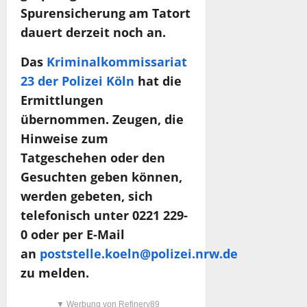
Spurensicherung am Tatort
dauert derzeit noch an.
Das
Kriminalkommissariat
23 der Polizei Köln
hat die
Ermittlungen
übernommen. Zeugen, die
Hinweise zum
Tatgeschehen oder den
Gesuchten geben können,
werden gebeten, sich
telefonisch unter 0221 229-
0 oder per E-Mail
an
poststelle.koeln@polizei.nrw.de
zu melden.
▼ Werbung von Refinery89