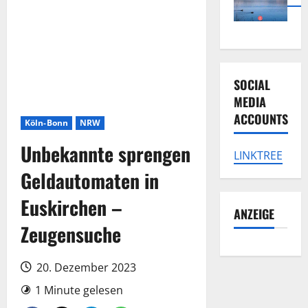
SOCIAL
MEDIA
ACCOUNTS
Köln-Bonn
NRW
Unbekannte sprengen
LINKTREE
Geldautomaten in
Euskirchen –
ANZEIGE
Zeugensuche
20. Dezember 2023
1 Minute gelesen