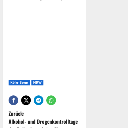
Köln-Bonn
NRW
Zurück:
Alkohol- und Drogenkontrolltage