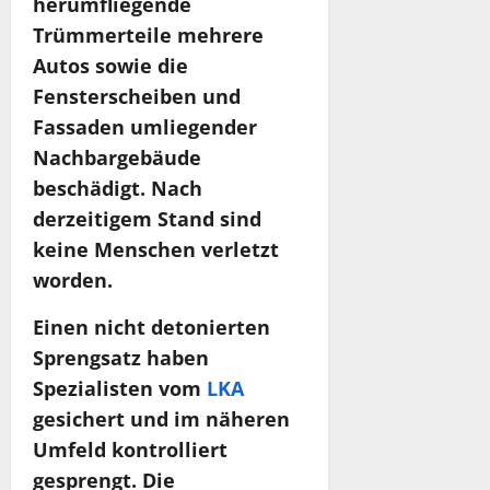
herumfliegende
Trümmerteile mehrere
Autos sowie die
Fensterscheiben und
Fassaden umliegender
Nachbargebäude
beschädigt. Nach
derzeitigem Stand sind
keine Menschen verletzt
worden.
Einen nicht detonierten
Sprengsatz haben
Spezialisten vom
LKA
gesichert und im näheren
Umfeld kontrolliert
gesprengt. Die